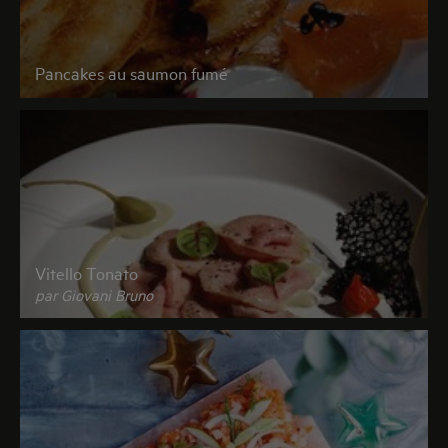
Pancakes au saumon fumé
Vitello Tonato
par Giovani Bruno