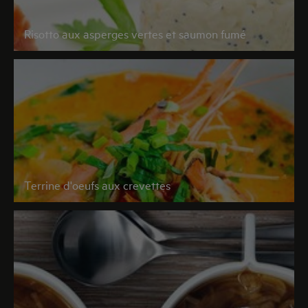
Risotto aux asperges vertes et saumon fumé
Terrine d'oeufs aux crevettes