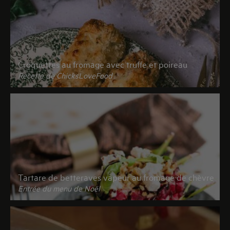
Croquettes au fromage avec truffe et poireau
Recette de ChicksLoveFood
Tartare de betteraves vapeur au fromage de chèvre
Entrée du menu de Noël