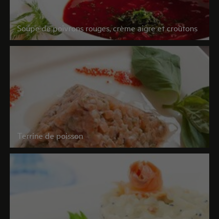
Soupe de poivrons rouges, crème aigre et croûtons
Terrine de poisson