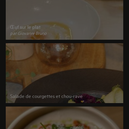
Œuf sur le plat
par Giovanni Bruno
Salade de courgettes et chou-rave