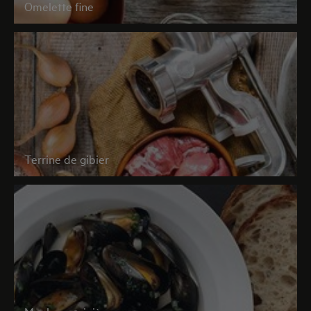
Omelette fine
Terrine de gibier