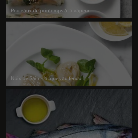
Rouleaux de printemps à la vapeur
Noix de Saint-Jacques au fenouil