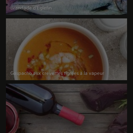
Brandade d'Eglefin
Gaspacho aux crevettes tigrées à la vapeur