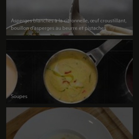
Asperges blanches à la citronnelle, œuf croustillant,
bouillon d’asperges au beurre et pistaches
Soupes