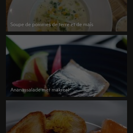
Soupe de pommes de terre et de maïs
Ananassalade met makreel