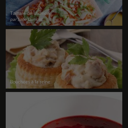
Tartare de saumon
par Sofie Dumont
Bouchées à la reine