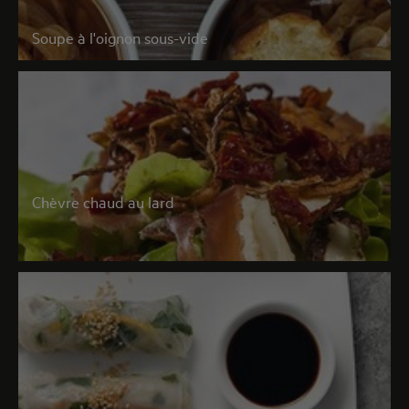
Soupe à l'oignon sous-vide
Chèvre chaud au lard