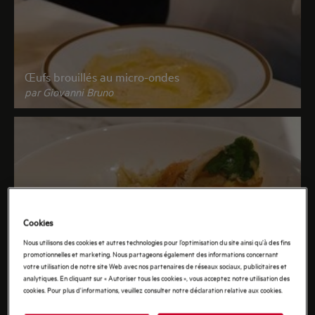
Œufs brouillés au micro-ondes
par Giovanni Bruno
Cookies
Omelette aux légumes
Nous utilisons des cookies et autres technologies pour l’optimisation du site ainsi qu’à des fins
par Giovanni Bruno
promotionnelles et marketing. Nous partageons également des informations concernant
votre utilisation de notre site Web avec nos partenaires de réseaux sociaux, publicitaires et
analytiques. En cliquant sur « Autoriser tous les cookies », vous acceptez notre utilisation des
cookies. Pour plus d'informations, veuillez consulter notre déclaration relative aux cookies.