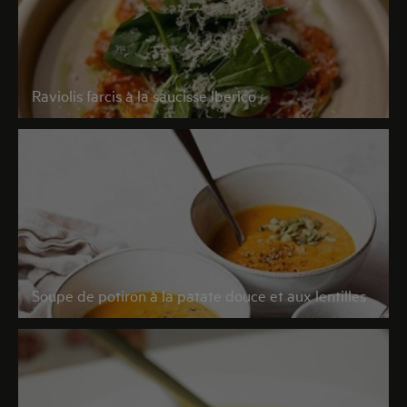
Raviolis farcis à la saucisse Iberico
Soupe de potiron à la patate douce et aux lentilles