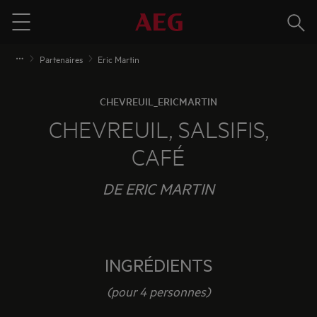
Rech
Menu
Partenaires
Eric Martin
CHEVREUIL_ERICMARTIN
CHEVREUIL, SALSIFIS,
CAFÉ
DE ERIC MARTIN
INGRÉDIENTS
(pour 4 personnes)