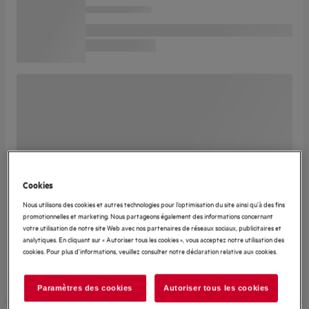
Cookies
Nous utilisons des cookies et autres technologies pour l’optimisation du site ainsi qu’à des fins
promotionnelles et marketing. Nous partageons également des informations concernant
votre utilisation de notre site Web avec nos partenaires de réseaux sociaux, publicitaires et
analytiques. En cliquant sur « Autoriser tous les cookies », vous acceptez notre utilisation des
cookies. Pour plus d'informations, veuillez consulter notre déclaration relative aux cookies.
Paramètres des cookies
Autoriser tous les cookies