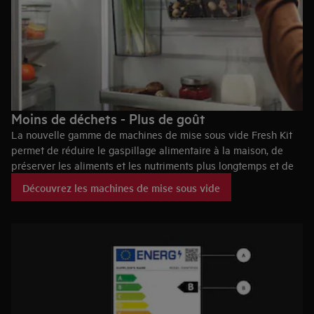
Moins de déchets - Plus de goût
La nouvelle gamme de machines de mise sous vide Fresh Kit
permet de réduire le gaspillage alimentaire à la maison, de
préserver les aliments et les nutriments plus longtemps et de
conserver vos aliments dans les meilleures conditions
Découvrez les machines de mise sous vide
possibles. Les récipients d’aliments sous vide vont avec tous
les réfrigérateurs CustomFlex®.
Profitez plus longtemps de la nourriture.