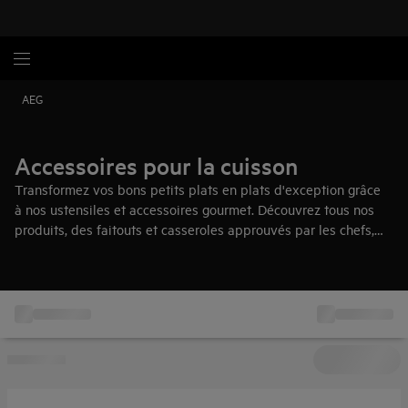
AEG
Accessoires pour la cuisson
Transformez vos bons petits plats en plats d'exception grâce
à nos ustensiles et accessoires gourmet. Découvrez tous nos
produits, des faitouts et casseroles approuvés par les chefs,
aux sacs pour cuisson sous vide, et bien d'autres encore.