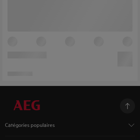
Catégories populaires
Machines à laver