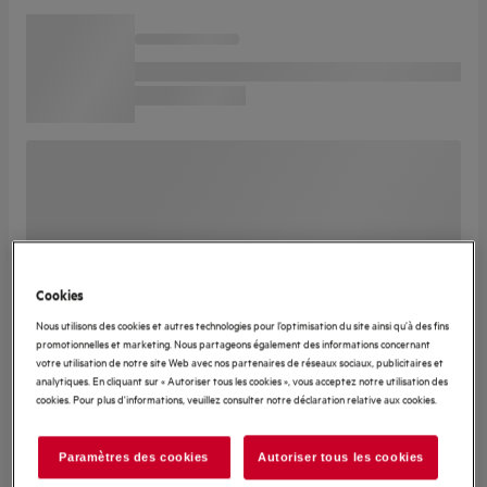
Cookies
Nous utilisons des cookies et autres technologies pour l’optimisation du site ainsi qu’à des fins
promotionnelles et marketing. Nous partageons également des informations concernant
votre utilisation de notre site Web avec nos partenaires de réseaux sociaux, publicitaires et
analytiques. En cliquant sur « Autoriser tous les cookies », vous acceptez notre utilisation des
cookies. Pour plus d'informations, veuillez consulter notre déclaration relative aux cookies.
Paramètres des cookies
Autoriser tous les cookies