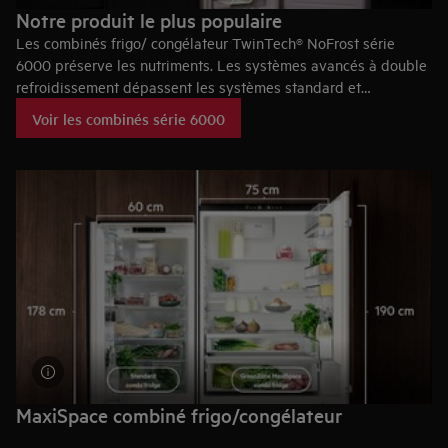
Notre produit le plus populaire
Les combinés frigo/ congélateur TwinTech® NoFrost série
6000 préserve les nutriments. Les systèmes avancés à double
refroidissement dépassent les systèmes standard et
préviennent la formation de givre. Des congélateurs sans givre.
Voir les combinés série 6000
MaxiSpace combiné frigo/congélateur