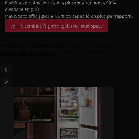
MaxiSpace - plus de hauteur, plus de profondeur, 45 %
d'espace en plus
MaxiSpace offre jusqu’à 45 % de capacité en plus par rapport à
un réfrigérateur-congélateur standard. Plus haut, plus large
Voir le combiné frigo/congélateur MaxiSpace
pour plus d’espace.
Préservez la qualité des aliments avec nos combinés
réfrigérateur/congélateur