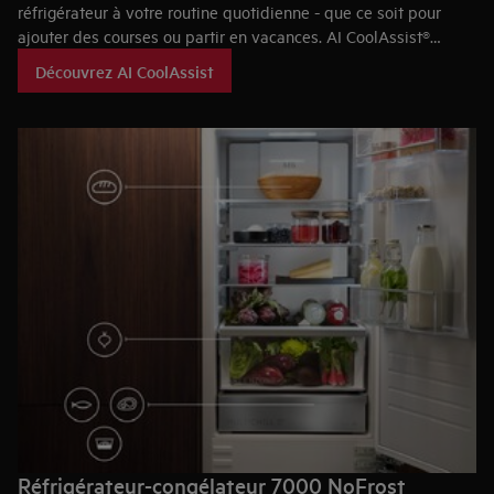
réfrigérateur à votre routine quotidienne - que ce soit pour
ajouter des courses ou partir en vacances. AI CoolAssist®
apprend vos habitudes pour optimiser la température de
Découvrez AI CoolAssist
refroidissement et, pendant les périodes de faible utilisation,
peut économiser jusqu'à 14 % d'énergie.*
Réfrigérateur-congélateur 7000 NoFrost