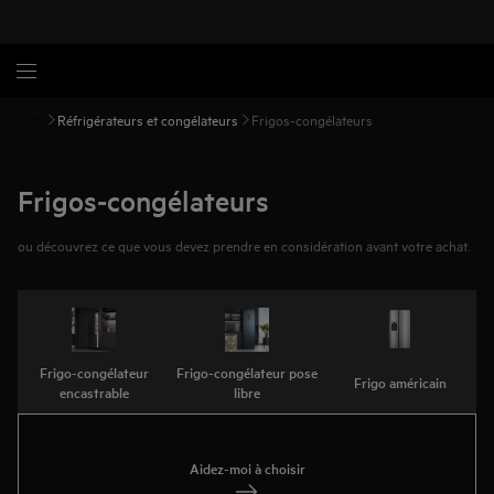
Réfrigérateurs et congélateurs
Frigos-congélateurs
Frigos-congélateurs
ou découvrez ce que vous devez prendre en considération avant votre achat.
Frigo-congélateur
Frigo-congélateur pose
Frigo américain
encastrable
libre
Aidez-moi à choisir