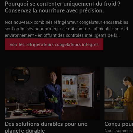
Pourquoi se contenter uniquement du froid ?
Conservez la nourriture avec précision.
Nos nouveaux combinés réfrigérateur congélateur encastrables
sont optimisés pour protéger ce qui compte - aliments, santé et
environnement - en offrant des contrôles intelligents de la
température et de l'humidité et des environnements dédiés
Voir les réfrigérateurs congélateurs intégrés
aux différents aliments dans des compartiments scellés.
Des solutions durables pour une
Conçu pour
planète durable
Nous sommes A