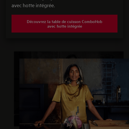
avec hotte intégrée.
Découvrez la table de cuisson ComboHob
avec hotte intégrée