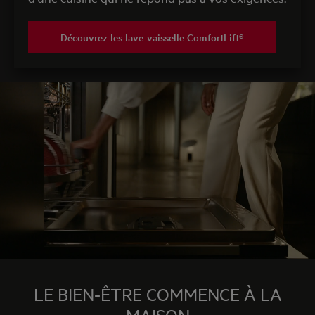
Découvrez les lave-vaisselle ComfortLift®
LE BIEN-ÊTRE COMMENCE À LA