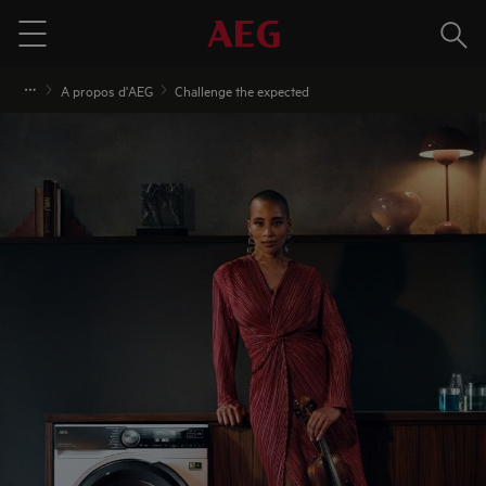
Rech
Menu
A propos d'AEG
Challenge the expected