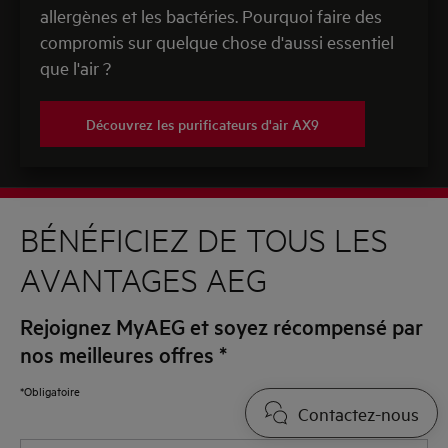
allergènes et les bactéries. Pourquoi faire des
compromis sur quelque chose d'aussi essentiel
que l'air ?
Découvrez les purificateurs d'air AX9
BÉNÉFICIEZ DE TOUS LES
AVANTAGES AEG
Rejoignez MyAEG et soyez récompensé par
nos meilleures offres
*
*Obligatoire
Contactez-nous
Champs requis