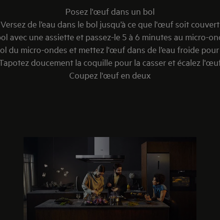
Posez l'œuf dans un bol
Versez de l’eau dans le bol jusqu’à ce que l'œuf soit couvert
bol avec une assiette et passez-le 5 à 6 minutes au micro-o
bol du micro-ondes et mettez l'œuf dans de l’eau froide pour l
Tapotez doucement la coquille pour la casser et écalez l'œu
Coupez l'œuf en deux