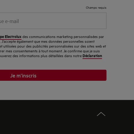
Champs requis
pe Electrolux
des communications marketing personnalisées par
er. J'accepte également que mes données personnelles soient
et utilisées pour des publicités personnalisées sur des sites web et
tirer mes consentements à tout moment. Je confirme que je suis
Déclaration
ouverez des informations plus détaillées dans notre
Je m’inscris