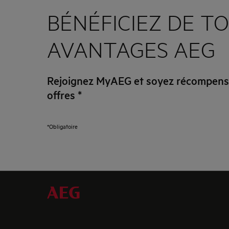
BÉNÉFICIEZ DE TO
AVANTAGES AEG
Rejoignez MyAEG et soyez récompensé
offres
*
*Obligatoire