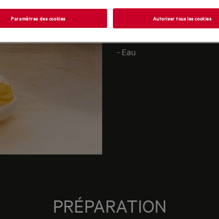
INGRÉDIE
Paramètres des cookies
Autoriser tous les cookies
- Œufs
- Eau
PRÉPARATION