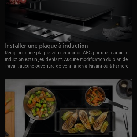
Installer une plaque à induction
Remplacer une plaque vitrocéramique AEG par une plaque à
induction est un jeu d’enfant. Aucune modification du plan de
travail, aucune ouverture de ventilation à l'avant ou à l'arrière
ne sont nécessaires, l'air circule sous la plaque de cuisson*.
Vous pouvez ainsi disposer d'un tiroir ou d'un four encastré
directement sous la plaque de cuisson
*La plaque à rayonnement électrique et celle à induction
doivent avoir les mêmes dimensions.