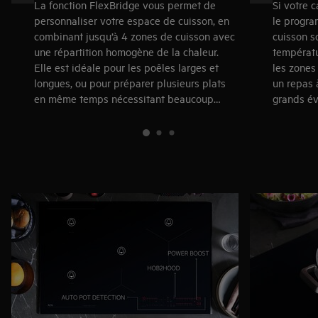
La fonction FlexBridge vous permet de
Si votre 
personnaliser votre espace de cuisson, en
le progra
combinant jusqu’à 4 zones de cuisson avec
cuisson s
une répartition homogène de la chaleur.
températu
Elle est idéale pour les poêles larges et
les zones
longues, ou pour préparer plusieurs plats
un repas 
en même temps nécessitant beaucoup
grands é
d’espace.