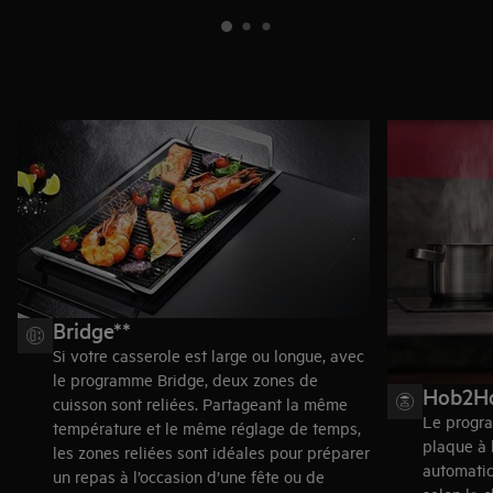
Bridge**
Si votre casserole est large ou longue, avec
le programme Bridge, deux zones de
Hob2H
cuisson sont reliées. Partageant la même
Le progr
température et le même réglage de temps,
plaque à l
les zones reliées sont idéales pour préparer
automatiq
un repas à l’occasion d’une fête ou de