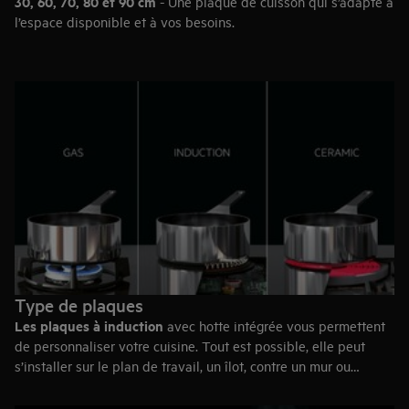
30, 60, 70, 80 et 90 cm
- Une plaque de cuisson qui s’adapte à
l’espace disponible et à vos besoins.
Type de plaques
Les plaques à induction
avec hotte intégrée vous permettent
de personnaliser votre cuisine. Tout est possible, elle peut
s’installer sur le plan de travail, un îlot, contre un mur ou
devant la fenêtre. Elles sont réactives, rapides et sûres. La
chaleur est distribuée uniformément et la plaque refroidit dès