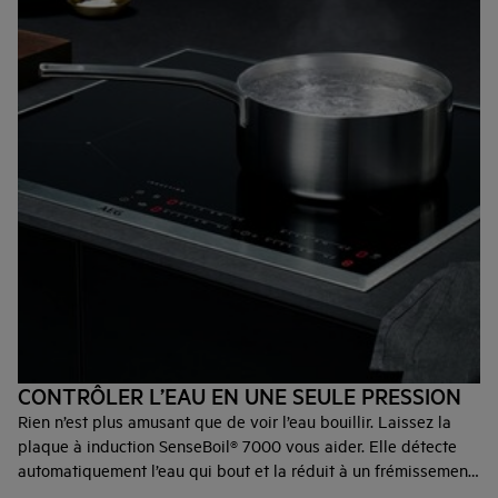
CONTRÔLER L’EAU EN UNE SEULE PRESSION
Rien n’est plus amusant que de voir l’eau bouillir. Laissez la
plaque à induction SenseBoil® 7000 vous aider. Elle détecte
automatiquement l’eau qui bout et la réduit à un frémissement.
Ainsi, l’attention est dirigée vers ce qui compte le plus. Par