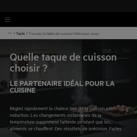
Taste
Trouvez la table de cuisson faite pour vous
Quelle taque de cuisson
choisir ?
LE PARTENAIRE IDÉAL POUR LA
CUISINE
Réglez rapidement la chaleur lors de la cuisson par
induction. Les changements instantanés de la
température suppriment l’attente pendant que les
aliments se chauffent. Des résultats de précision. Faites
l’expérience de textures et de goûts les plus raffinés grâce