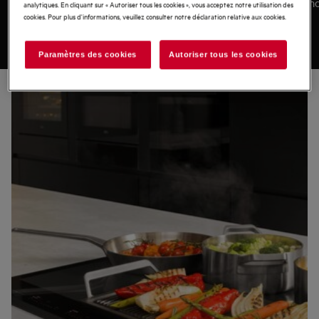
pour une flexibilité optimale.
expérienc
analytiques. En cliquant sur « Autoriser tous les cookies », vous acceptez notre utilisation des
cookies. Pour plus d'informations, veuillez consulter notre déclaration relative aux cookies.
Paramètres des cookies
Autoriser tous les cookies