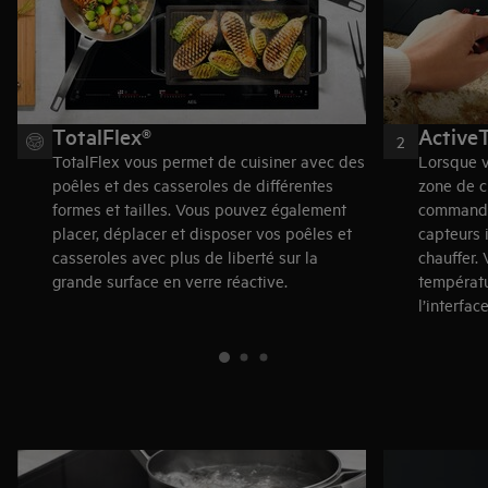
TotalFlex®
Active
2
TotalFlex vous permet de cuisiner avec des
Lorsque v
poêles et des casseroles de différentes
zone de c
formes et tailles. Vous pouvez également
commande
placer, déplacer et disposer vos poêles et
capteurs i
casseroles avec plus de liberté sur la
chauffer. 
grande surface en verre réactive.
températu
l’interface