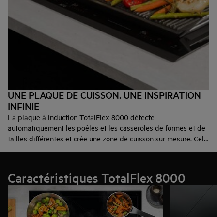
UNE PLAQUE DE CUISSON. UNE INSPIRATION
INFINIE
La plaque à induction TotalFlex 8000 détecte
automatiquement les poêles et les casseroles de formes et de
tailles différentes et crée une zone de cuisson sur mesure. Cela
vous donne plus de liberté pour placer les casseroles et les
poêles presque n'importe où sur la surface en verre réactive.
Caractéristiques TotalFlex 8000