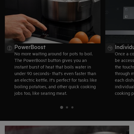
PowerBoost
Individ
No more waiting around for pots to boil.
Once a co
The PowerBoost button gives you an
be access
instant burst of heat that boils water in
the touch
under 90 seconds- that's even faster than
through m
an electric kettle. It's perfect for tasks like
each dish
boiling potatoes, and other quick cooking
individual
jobs too, like searing meat.
cooking p