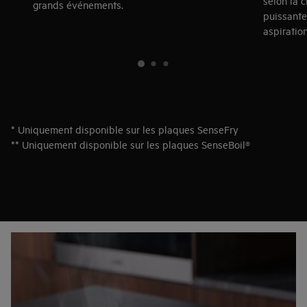
selon la 
grands événements.
puissante
aspiratio
* Uniquement disponible sur les plaques SenseFry
** Uniquement disponible sur les plaques SenseBoil®