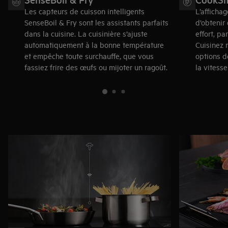
Les capteurs de cuisson intelligents
L’afficha
SenseBoil & Fry sont les assistants parfaits
d’obtenir
dans la cuisine. La cuisinière s’ajuste
effort, p
automatiquement à la bonne température
Cuisinez 
et empêche toute surchauffe, que vous
options d
fassiez frire des œufs ou mijoter un ragoût.
la vitesse