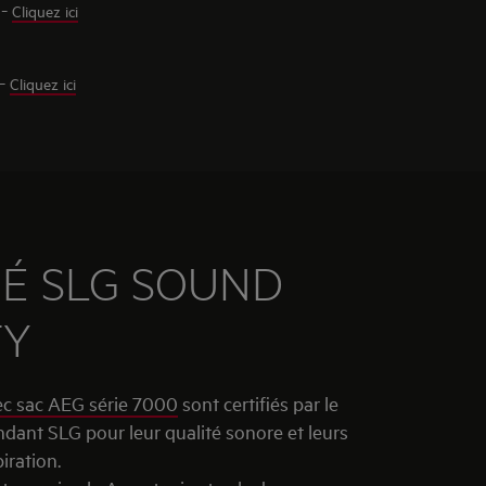
 -
Cliquez ici
 -
Cliquez ici
IÉ SLG SOUND
TY
ec sac AEG série 7000
sont certifiés par le
ndant SLG pour leur qualité sonore et leurs
iration.