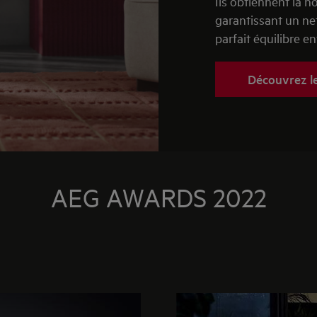
Ils obtiennent la n
garantissant un ne
parfait équilibre en
Découvrez le
AEG AWARDS 2022