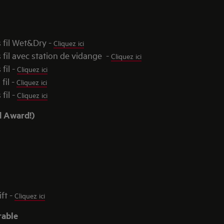
 fil Wet&Dry -
Cliquez ici
fil avec station de vidange -
Cliquez ici
fil -
Cliquez ici
fil -
Cliquez ici
fil -
Cliquez ici
d Award!)
ft -
Cliquez ici
rable