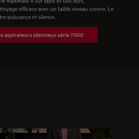
ote maximale A sur tapis et sols durs,
ttoyage efficace avec un faible niveau sonore. Le
tre puissance et silence.
s aspirateurs silencieux série 7000