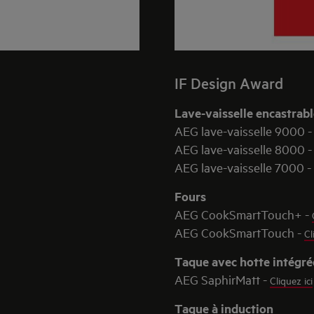
IF Design Award
Lave-vaisselle encastrab
AEG lave-vaisselle 9000 
AEG lave-vaisselle 8000 
AEG lave-vaisselle 7000 -
Fours
AEG CookSmartTouch+ -
AEG CookSmartTouch -
Cl
Taque avec hotte intégré
AEG SaphirMatt -
Cliquez ici
Taque à induction