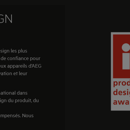
IGN
sign les plus
 de confiance pour
eux appareils d’AEG
ation et leur
ational dans
sign du produit, du
compensés. Nous