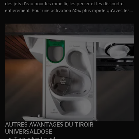
des jets d’eau pour les ramollir, les percer et les dissoudre
entièrement. Pour une activation 60% plus rapide qu'avec les
PODS® placés dans le tambour et pour une meilleure
puissance pour enlever les tâches en lavage à froid ou cycle
court d’une heure.*
AUTRES AVANTAGES DU TIROIR
UNIVERSALDOSE
Tiroir autonettoyant