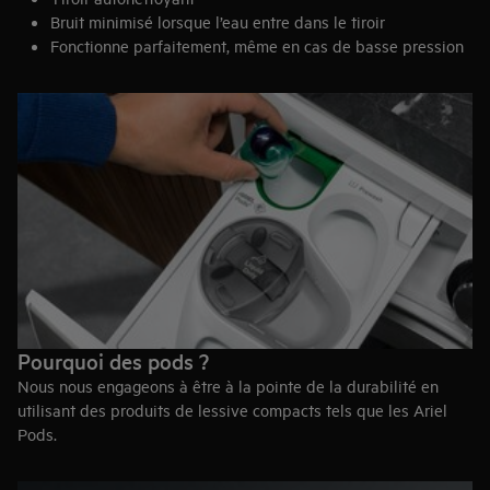
Bruit minimisé lorsque l’eau entre dans le tiroir
Fonctionne parfaitement, même en cas de basse pression
d’eau
Pourquoi des pods ?
Nous nous engageons à être à la pointe de la durabilité en
utilisant des produits de lessive compacts tels que les Ariel
Pods.
Les Ariel Pods sont plus concentrées, jusqu'à deux fois plus
que le détergent liquide et trois fois plus que la poudre. Ces