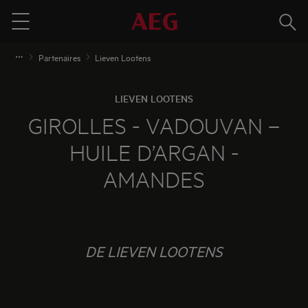
Rech
Menu
Partenaires
Lieven Lootens
LIEVEN LOOTENS
GIROLLES - VADOUVAN –
HUILE D’ARGAN -
AMANDES
DE LIEVEN LOOTENS