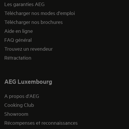
Les garanties AEG
Télécharger nos modes d'emploi
Télécharger nos brochures
Aide en ligne
FAQ général
Trouvez un revendeur
Rétractation
AEG Luxembourg
A propos d'AEG
Cooking Club
Showroom
Récompenses et reconnaissances