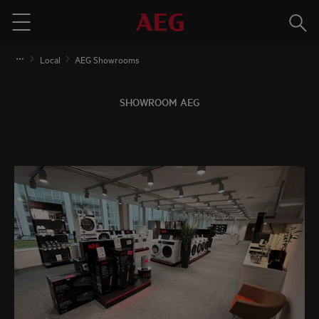
Rech
Menu
Local
AEG Showrooms
SHOWROOM AEG