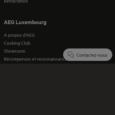
Rétractation
AEG Luxembourg
A propos d'AEG
Cooking Club
Showroom
Contactez-nous
Récompenses et reconnaissances
Recettes
Durabilité
Newsletter
Legal
Contact