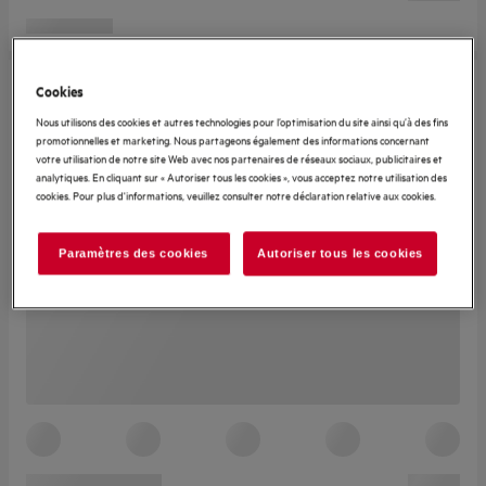
Cookies
Nous utilisons des cookies et autres technologies pour l’optimisation du site ainsi qu’à des fins
promotionnelles et marketing. Nous partageons également des informations concernant
votre utilisation de notre site Web avec nos partenaires de réseaux sociaux, publicitaires et
analytiques. En cliquant sur « Autoriser tous les cookies », vous acceptez notre utilisation des
cookies. Pour plus d'informations, veuillez consulter notre déclaration relative aux cookies.
Paramètres des cookies
Autoriser tous les cookies