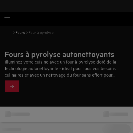
Fours
Four à pyrolyse
Fours à pyrolyse autonettoyants
Illuminez votre cuisine avec un four à pyrolyse doté de la
technologie autonettoyante - idéal pour tous vos besoins
culinaires et avec un nettoyage du four sans effort pour
éliminer les graisses sans utiliser de produits chimiques ou
d'eau.