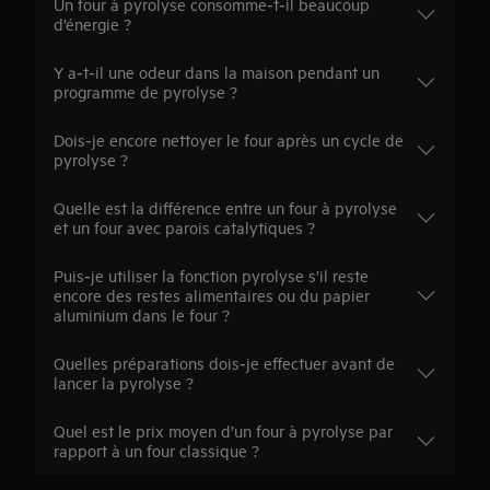
Un four à pyrolyse consomme‑t‑il beaucoup
d’énergie ?
Y a‑t‑il une odeur dans la maison pendant un
programme de pyrolyse ?
Dois‑je encore nettoyer le four après un cycle de
pyrolyse ?
Quelle est la différence entre un four à pyrolyse
et un four avec parois catalytiques ?
Puis‑je utiliser la fonction pyrolyse s’il reste
encore des restes alimentaires ou du papier
aluminium dans le four ?
Quelles préparations dois‑je effectuer avant de
lancer la pyrolyse ?
Quel est le prix moyen d’un four à pyrolyse par
rapport à un four classique ?