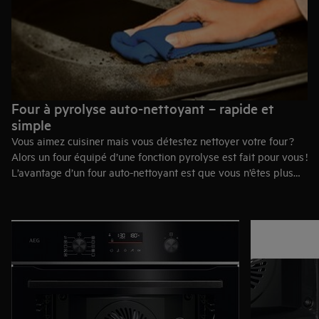
Four à pyrolyse auto-nettoyant – rapide et
simple
Vous aimez cuisiner mais vous détestez nettoyer votre four ?
Alors un four équipé d’une fonction pyrolyse est fait pour vous !
L’avantage d’un four auto-nettoyant est que vous n’êtes plus
gêné par les odeurs et la fumée provenant des résidus
alimentaires et de graisse brûlés.