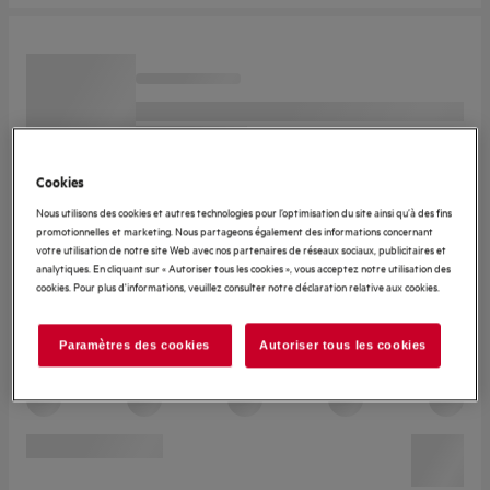
Cookies
Nous utilisons des cookies et autres technologies pour l’optimisation du site ainsi qu’à des fins
promotionnelles et marketing. Nous partageons également des informations concernant
votre utilisation de notre site Web avec nos partenaires de réseaux sociaux, publicitaires et
analytiques. En cliquant sur « Autoriser tous les cookies », vous acceptez notre utilisation des
cookies. Pour plus d'informations, veuillez consulter notre déclaration relative aux cookies.
Paramètres des cookies
Autoriser tous les cookies