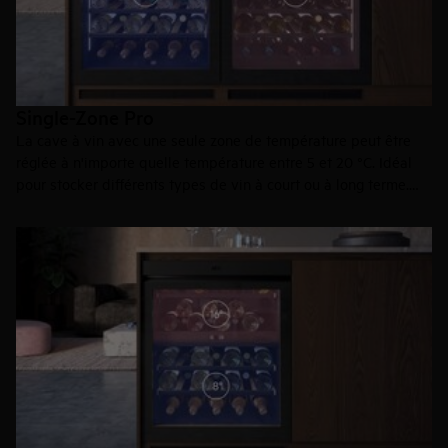
Single-Zone Pro
La cave à vin avec une seule zone de température peut être
réglée à n'importe quelle température entre 5 et 20 °C. Idéal
pour stocker différents types de vin à court ou à long terme.
Les caves à vin Single-Zone Pro sont disponibles en 30 et
60 cm.