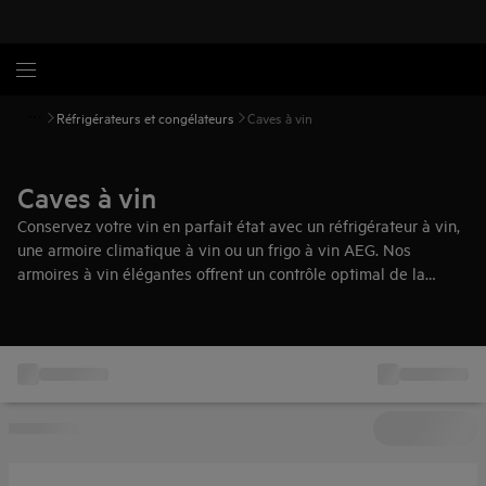
Réfrigérateurs et congélateurs
Caves à vin
Caves à vin
Conservez votre vin en parfait état avec un réfrigérateur à vin,
une armoire climatique à vin ou un frigo à vin AEG. Nos
armoires à vin élégantes offrent un contrôle optimal de la
température et de l'humidité pour tous les amateurs de vin.