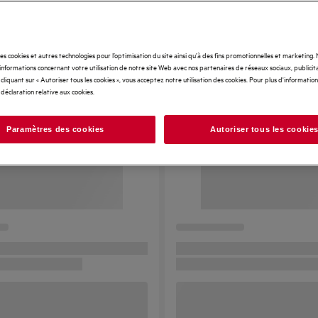
des cookies et autres technologies pour l’optimisation du site ainsi qu’à des fins promotionnelles et marketing
nformations concernant votre utilisation de notre site Web avec nos partenaires de réseaux sociaux, publicita
cliquant sur « Autoriser tous les cookies », vous acceptez notre utilisation des cookies. Pour plus d'informations
 déclaration relative aux cookies.
Paramètres des cookies
Autoriser tous les cookie