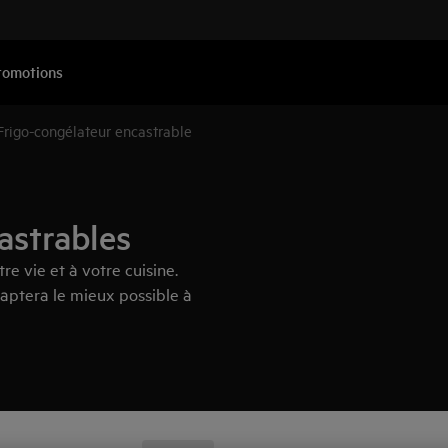
romotions
Frigo-congélateur encastrable
astrables
e vie et à votre cuisine.
aptera le mieux possible à