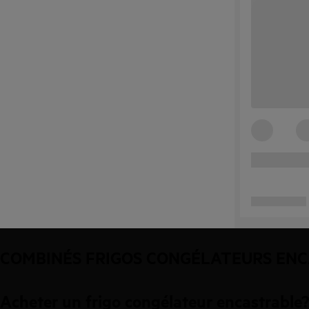
COMBINÉS FRIGOS CONGÉLATEURS ENC
Acheter un frigo congélateur encastrable