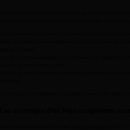
Un frigo congélateur encastrable est un appareil pratique qui 
ce type d'appareil se dissimule de manière invisible dans vos meu
Le compartiment réfrigérant offre beaucoup d'espace. Vous pouvez
temps, le compartiment congélateur garantit une durée de conserv
pain ou la viande.
L'un des principaux avantages d'un combiné frigo congélateur enc
séparés qui prennent de la place.
De plus, un modèle encastrable s'intègre parfaitement au style de
pratiques.
Tout cela fait du réfrigérateur-congélateur encastrable AEG le ch
Les avantages d'un frigo congélateur enc
Grâce à la technologie NoFrost des
frigos congélateurs
AEG, il n