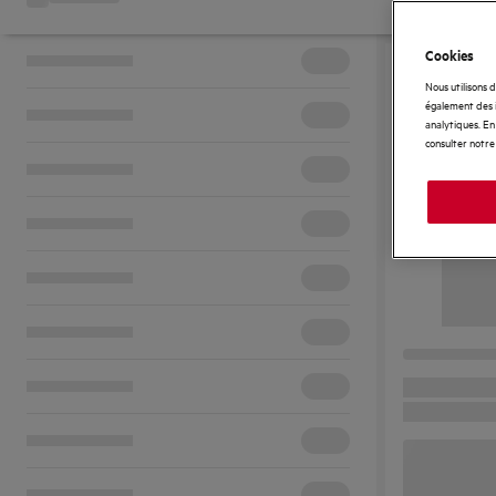
Cookies
Nous utilisons 
également des i
analytiques. En 
consulter notre