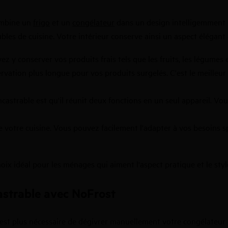
combine un
frigo
et un
congélateur
dans un design intelligemment 
bles de cuisine. Votre intérieur conserve ainsi un aspect élégant
 y conserver vos produits frais tels que les fruits, les légumes 
ation plus longue pour vos produits surgelés. C'est le meilleur 
astrable est qu'il réunit deux fonctions en un seul appareil. Vou
 votre cuisine. Vous pouvez facilement l'adapter à vos besoins spé
oix idéal pour les ménages qui aiment l'aspect pratique et le styl
astrable avec NoFrost
'est plus nécessaire de dégivrer manuellement votre congélateur 