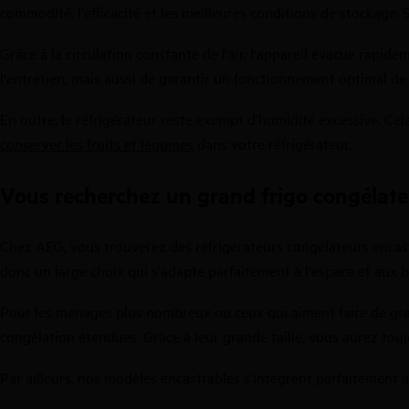
commodité, l'efficacité et les meilleures conditions de stockage. 
Grâce à la circulation constante de l'air, l'appareil évacue rapi
l'entretien, mais aussi de garantir un fonctionnement optimal de
En outre, le réfrigérateur reste exempt d'humidité excessive. Cel
conserver les fruits et légumes
dans votre réfrigérateur.
Vous recherchez un grand frigo congélate
Chez AEG, vous trouverez des réfrigérateurs congélateurs encastr
donc un large choix qui s'adapte parfaitement à l'espace et aux 
Pour les ménages plus nombreux ou ceux qui aiment faire de gra
congélation étendues. Grâce à leur grande taille, vous aurez touj
Par ailleurs, nos modèles encastrables s'intègrent parfaitement à 