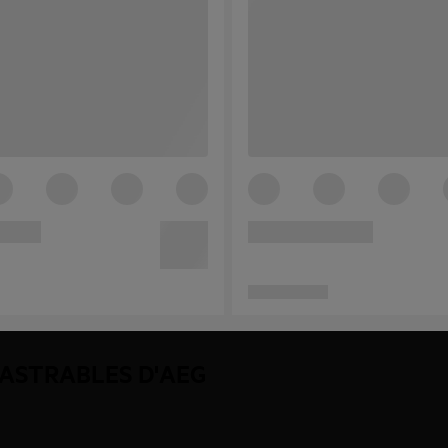
ASTRABLES D'AEG
?