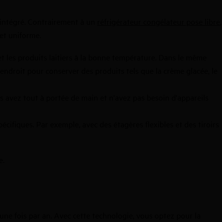
intégré. Contrairement à un
réfrigérateur congélateur pose libre
,
 et uniforme.
et les produits laitiers à la bonne température. Dans le même
endroit pour conserver des produits tels que la crème glacée, le
s avez tout à portée de main et n'avez pas besoin d'appareils
cifiques. Par exemple, avec des étagères flexibles et des tiroirs
e.
une fois par an. Avec cette technologie, vous optez pour la