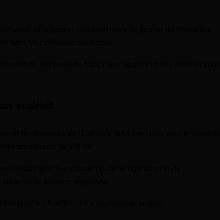
e congélateur. Cela permet non seulement de gagner du temps sur
és dans les meilleures conditions.
servation de vos produits frais. Lisez également
nos conseils pour
on endroit
6 cm et des hauteurs de 121,8 cm à 188,4 cm. Nous vous proposons
ateur encastrable de 178 cm.
t idéaux avec leurs capacités de réfrigération et de
ts surgelés de manière organisée.
fait pour les familles et les amateurs de cuisine.