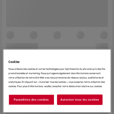
Cookies
Nous utilisons des cookies et autres technologies pour l’optimisation du site ainsi qu’à des fins
promotionnelles et marketing. Nous partageons également des informations concernant
votre utilisation de notre site Web avec nos partenaires de réseaux sociaux, publicitaires et
analytiques. En cliquant sur « Autoriser tous les cookies », vous acceptez notre utilisation des
cookies. Pour plus d'informations, veuillez consulter notre déclaration relative aux cookies.
Paramètres des cookies
Autoriser tous les cookies