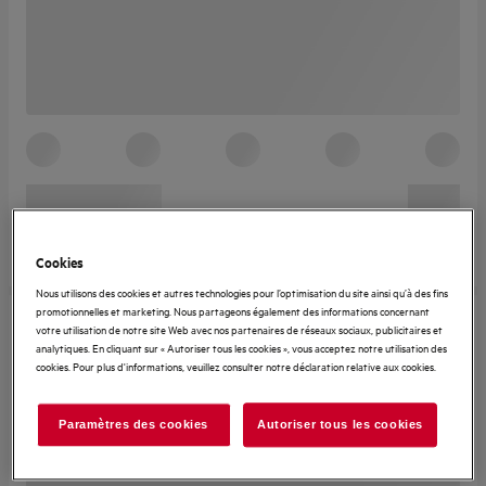
Cookies
Nous utilisons des cookies et autres technologies pour l’optimisation du site ainsi qu’à des fins
promotionnelles et marketing. Nous partageons également des informations concernant
votre utilisation de notre site Web avec nos partenaires de réseaux sociaux, publicitaires et
analytiques. En cliquant sur « Autoriser tous les cookies », vous acceptez notre utilisation des
cookies. Pour plus d'informations, veuillez consulter notre déclaration relative aux cookies.
Paramètres des cookies
Autoriser tous les cookies