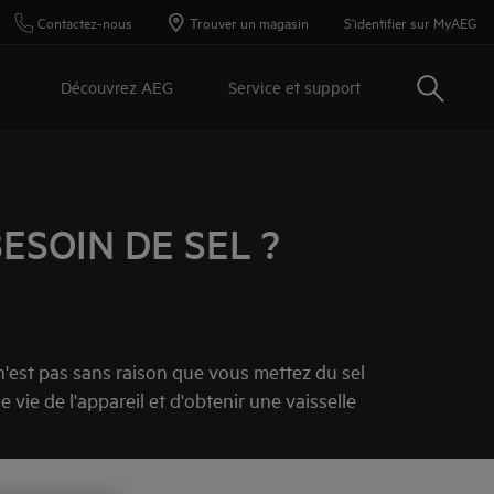
Contactez-nous
Trouver un magasin
S'identifier sur MyAEG
Recherc
Découvrez AEG
Service et support
ESOIN DE SEL ?
n'est pas sans raison que vous mettez du sel
 vie de l'appareil et d'obtenir une vaisselle