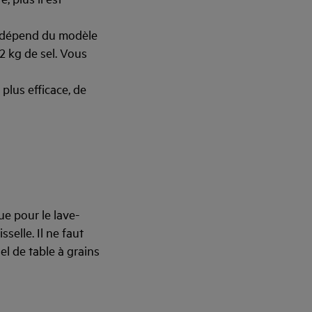
 dépend du modèle
 2 kg de sel. Vous
plus efficace, de
ue pour le lave-
selle. Il ne faut
sel de table à grains