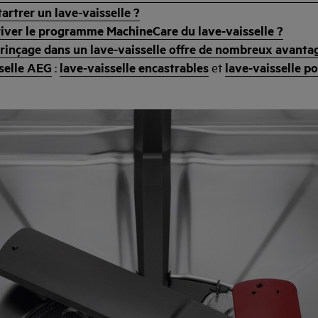
rtrer un lave-vaisselle ?
ver le programme MachineCare du lave-vaisselle ?
 rinçage dans un lave-vaisselle offre de nombreux avanta
sselle AEG
:
lave-vaisselle encastrables
et
lave-vaisselle po