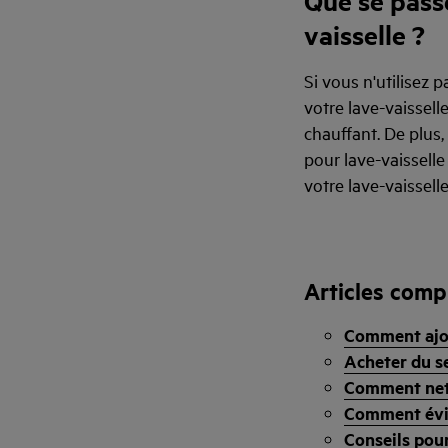
Que se passe
vaisselle ?
Si vous n'utilisez p
votre lave-vaissell
chauffant. De plus, 
pour lave-vaissell
votre lave-vaisselle
Articles comp
Comment ajou
Acheter du se
Comment nett
Comment évite
Conseils pour