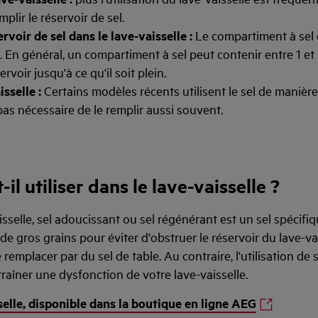
plir le réservoir de sel.
rvoir de sel dans le lave-vaisselle :
Le compartiment à sel
e. En général, un compartiment à sel peut contenir entre 1 et
rvoir jusqu'à ce qu'il soit plein.
sselle :
Certains modèles récents utilisent le sel de manière 
 pas nécessaire de le remplir aussi souvent.
-il utiliser dans le lave-vaisselle ?
isselle, sel adoucissant ou sel régénérant est un sel spécifiq
e gros grains pour éviter d'obstruer le réservoir du lave-vais
remplacer par du sel de table. Au contraire, l'utilisation de 
raîner une dysfonction de votre lave-vaisselle.
selle, disponible dans la boutique en ligne AEG