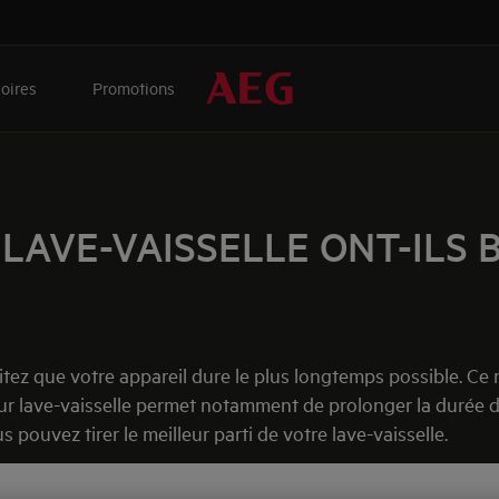
oires
Promotions
LAVE-VAISSELLE ONT-ILS B
tez que votre appareil dure le plus longtemps possible. Ce 
pour lave-vaisselle permet notamment de prolonger la durée de
 pouvez tirer le meilleur parti de votre lave-vaisselle.