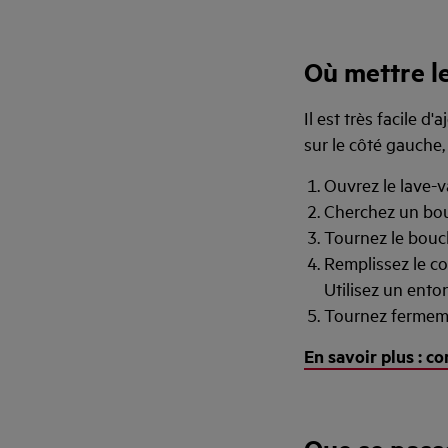
Où mettre le
Il est très facile d
sur le côté gauche,
Ouvrez le lave-va
Cherchez un bou
Tournez le bouch
Remplissez le co
Utilisez un ento
Tournez fermeme
En savoir plus : c