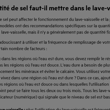
ité de sel faut-il mettre dans le lave-v
 sel peut affecter le fonctionnement du lave-vaisselle et la
s modèles ont des recommandations spécifiques sur la quanti
lave-vaisselle, mais il n'y a généralement pas de quantité fi
adoucissant à utiliser et la fréquence de remplissage de votr
tain nombre de facteurs :
:
dans les régions où l'eau est dure, vous devez remplir le ré
 les régions où l'eau est douce. L'eau dure a besoin de plu
acement les minéraux et éviter le calcaire. Vous utilisez votr
s vivez dans une région où l'eau est dure ? Dans ce cas, ajout
es régions où l'eau est douce ou dans lesquelles l'utilisation
oint peut se faire tous les deux ou trois mois. Tous les lave-
cateur (numérique) qui signale que le niveau de sel est bas e
ve-vaisselle :
plus l'utilisation du lave-vaisselle est fréquente