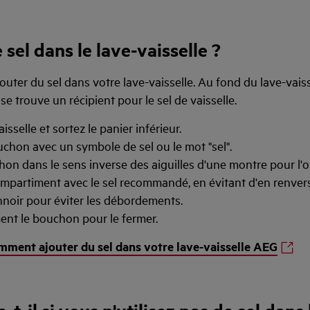
 sel dans le lave-vaisselle ?
'ajouter du sel dans votre lave-vaisselle. Au fond du lave-vai
 se trouve un récipient pour le sel de vaisselle.
isselle et sortez le panier inférieur.
chon avec un symbole de sel ou le mot "sel".
on dans le sens inverse des aiguilles d'une montre pour l'ou
mpartiment avec le sel recommandé, en évitant d'en renvers
nnoir pour éviter les débordements.
nt le bouchon pour le fermer.
omment ajouter du sel dans votre lave-vaisselle AEG