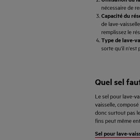
nécessaire de rem
Capacité du rése
de lave-vaissell
remplissez le rése
Type de lave-vai
sorte qu'il n'est
Quel sel faut
Le sel pour lave-va
vaisselle, composé d
donc surtout pas le 
fins peut même ent
Sel pour lave-vais