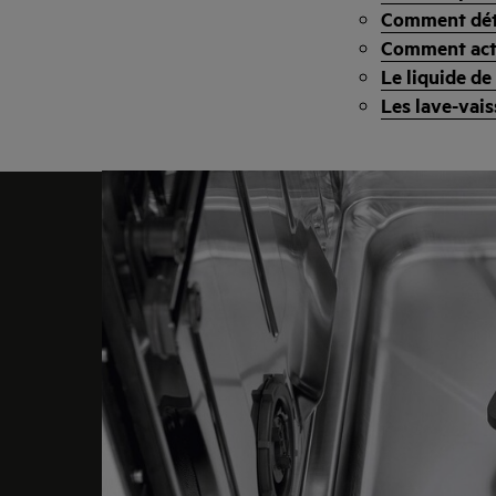
Comment déta
Comment acti
Le liquide de
Les lave-vai