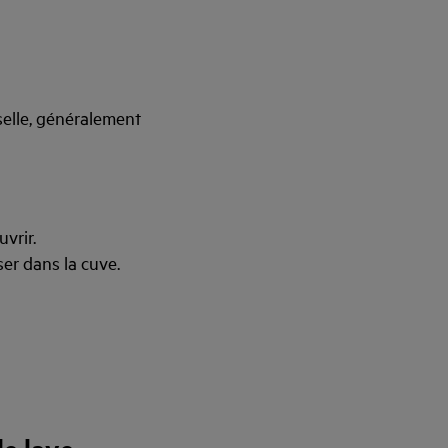
sselle, généralement
vrir.
er dans la cuve.