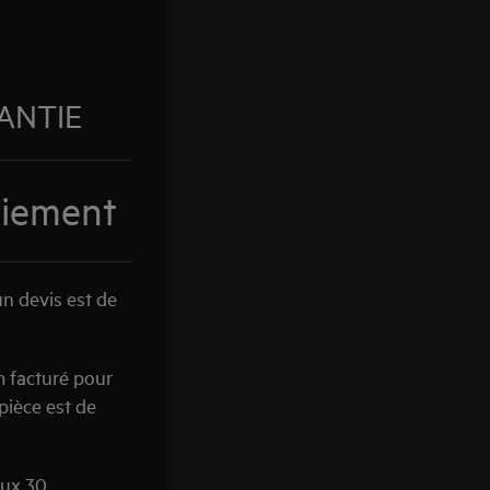
ANTIE
aiement
un devis est de
 facturé pour
pièce est de
aux 30