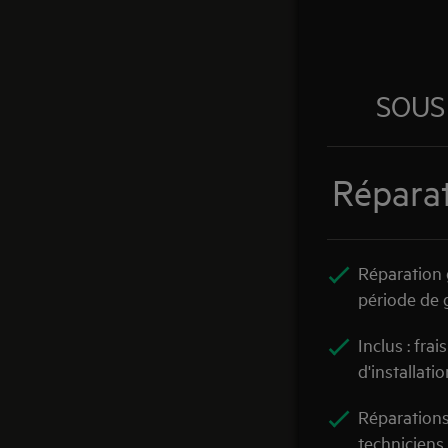
SOUS
Réparat
Réparation 
période de 
Inclus : frai
d'installati
Réparations
techniciens