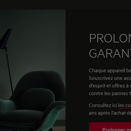
PROLO
GARAN
Chaque appareil bén
Souscrivez une ass
d'esprit et offrez 
contre les pannes 
Consultez ici
les co
ans après l'achat de
Prolonger ga