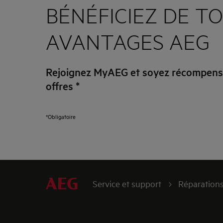
BÉNÉFICIEZ DE TO
AVANTAGES AEG
Rejoignez MyAEG et soyez récompensé
offres
*
*Obligatoire
Service et support
Réparation