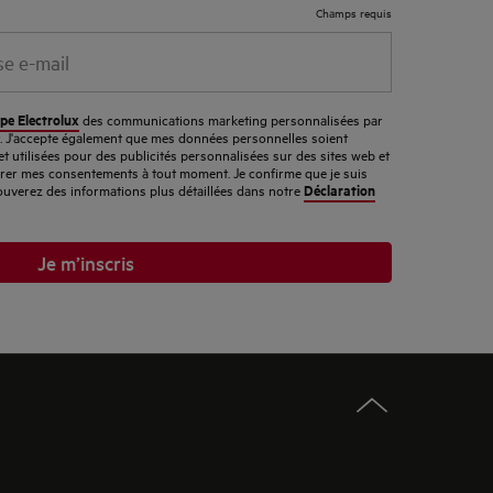
Champs requis
pe Electrolux
des communications marketing personnalisées par
er. J'accepte également que mes données personnelles soient
et utilisées pour des publicités personnalisées sur des sites web et
tirer mes consentements à tout moment. Je confirme que je suis
Déclaration
ouverez des informations plus détaillées dans notre
Je m’inscris