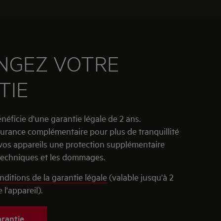
NGEZ VOTRE
TIE
éficie d'une garantie légale de 2 ans.
urance complémentaire pour plus de tranquillité
à vos appareils une protection supplémentaire
techniques et les dommages.
nditions de la garantie légale
(valable jusqu'à 2
 l'appareil).
rantie