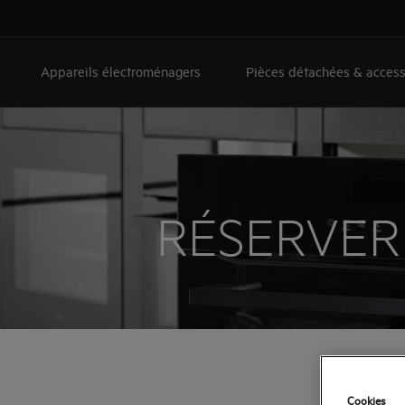
Appareils électroménagers
Pièces détachées & access
RÉSERVER 
FAITES 
Cookies