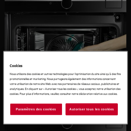
également en quoi nos fours autonettoyants vous
facilitent la tâche.
Cookies
Nous utilisons des cookies et autres technologies pour l’optimisation du site ainsi qu’à des fins
promotionnelles et marketing. Nous partageons également des informations concernant
votre utilisation de notre site Web avec nos partenaires de réseaux sociaux, publicitaires et
analytiques. En cliquant sur « Autoriser tous les cookies », vous acceptez notre utilisation des
cookies. Pour plus d'informations, veuillez consulter notre déclaration relative aux cookies.
Paramètres des cookies
Autoriser tous les cookies