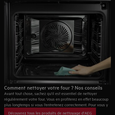
Comment nettoyer votre four ? Nos conseils
Avant tout chose, sachez qu’il est essentiel de nettoyer
régulièrement votre four. Vous en profiterez en effet beaucoup
plus longtemps si vous l’entretenez correctement. Pour vous y
aider, nous avons compilé quelques conseils pour le nettoyage
Découvrez tous les produits de nettoyage d'AEG