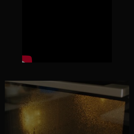
nettoyage. La porte restera fermée jusqu’à ce que l’appareil ait
suffisamment refroidi. Une fois le cycle de nettoyage terminé, il
ne vous restera plus qu’à éliminer les restes calcinés au moyen
d’un chiffon ou de votre aspirateur.
Découvrez nos fours à pyrolyse.