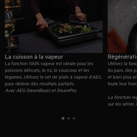
La cuisson à la vapeur
Régénérati
La fonction 100% vapeur est idéale pour les
Utilisez la fo
poissons délicats, le riz, le couscous et les
du pain, des p
légumes. Utilisez le set de plats à vapeur d'AEG
et bien plus e
pour obtenir des résultats parfaits.
toute leur fraî
Avec AEG SteamBoost et SteamPro.
La fonction re
sur les séries