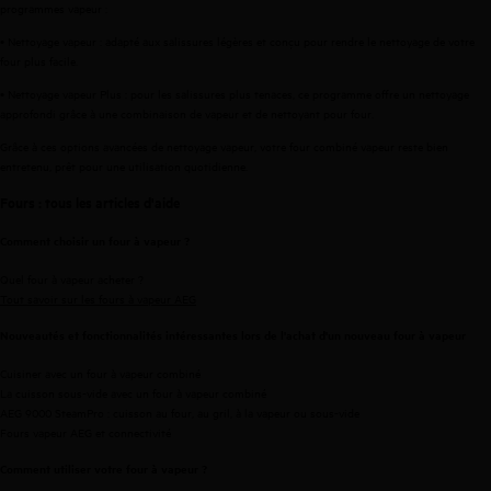
programmes vapeur :
• Nettoyage vapeur : adapté aux salissures légères et conçu pour rendre le nettoyage de votre
four plus facile.
• Nettoyage vapeur Plus : pour les salissures plus tenaces, ce programme offre un nettoyage
approfondi grâce à une combinaison de vapeur et de nettoyant pour four.
Grâce à ces options avancées de nettoyage vapeur, votre four combiné vapeur reste bien
entretenu, prêt pour une utilisation quotidienne.
Fours : tous les articles d'aide
Comment choisir un four à vapeur ?
Quel four à vapeur acheter ?
Tout savoir sur les fours à vapeur AEG
Nouveautés et fonctionnalités intéressantes lors de l'achat d'un nouveau four à vapeur
Cuisiner avec un four à vapeur combiné
La cuisson sous-vide avec un four à vapeur combiné
AEG 9000 SteamPro : cuisson au four, au gril, à la vapeur ou sous-vide
Fours vapeur AEG et connectivité
Comment utiliser votre four à vapeur ?