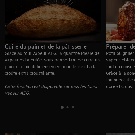
Cuire du pain et de la pâtisserie
Préparer de
Grâce au four vapeur AEG, la quantité idéale de
Rôtir ou grill
vapeur est ajoutée, vous permettant de cuire un
vapeur, obtene
pain à la mie délicieusement moelleuse et à la
tout en conser
croûte extra croustillante.
Grâce à la son
toujours cuite 
Cette fonction est disponible sur tous les fours
doré et crousti
vapeur AEG.
Sonde viande 
des séries 500
modèles des s