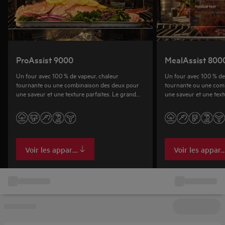
ProAssist 9000
MealAssist 800
Un four avec 100 % de vapeur, chaleur
Un four avec 100 % de
tournante ou une combinaison des deux pour
tournante ou une com
une saveur et une texture parfaites. Le grand
une saveur et une textu
écran de 7,8'' offre un contrôle total.
4,3'' ajuste automatiq
Voir les appareils
Voir les appare