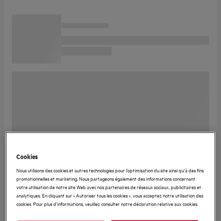
Cookies
Nous utilisons des cookies et autres technologies pour l’optimisation du site ainsi qu’à des fins
promotionnelles et marketing. Nous partageons également des informations concernant
votre utilisation de notre site Web avec nos partenaires de réseaux sociaux, publicitaires et
analytiques. En cliquant sur « Autoriser tous les cookies », vous acceptez notre utilisation des
cookies. Pour plus d'informations, veuillez consulter notre déclaration relative aux cookies.