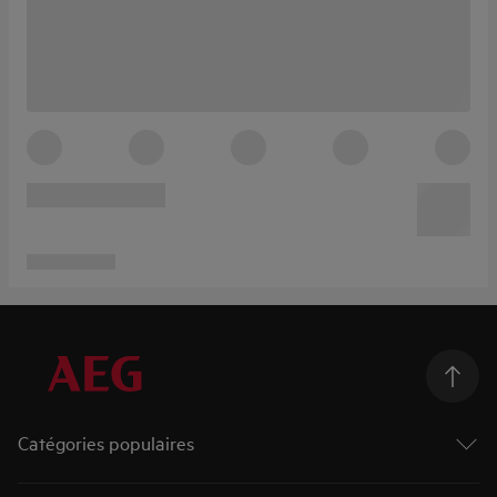
Catégories populaires
Machines à laver