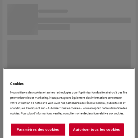
Cookies
Nous utilisons des cookies et autres technologies pour l’optimisation du site ainsi qu’à des fins
promotionnelles et marketing. Nous partageons également des informations concernant
votre utilisation de notre site Web avec nos partenaires de réseaux sociaux, publicitaires et
analytiques. En cliquant sur « Autoriser tous les cookies », vous acceptez notre utilisation des
cookies. Pour plus d'informations, veuillez consulter notre déclaration relative aux cookies.
Paramètres des cookies
Autoriser tous les cookies