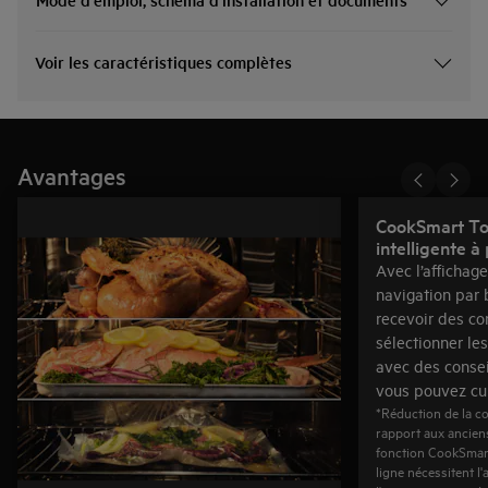
Voir les caractéristiques complètes
Avantages
CookSmart Tou
intelligente à
Avec l’affichag
navigation par
recevoir des co
sélectionner les
avec des consei
vous pouvez cui
*Réduction de la c
rapport aux ancien
fonction CookSmart
ligne nécessitent l