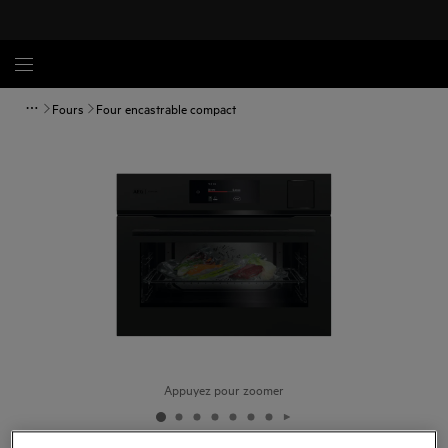
Fours
Four encastrable compact
Appuyez pour zoomer