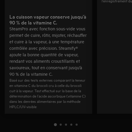
l'enregistrement du
La cuisson vapeur conserve jusqu’à
90 % de la vitamine C.
SteamPro avec fonction sous-vide vous
permet de cuire, rôtir, mijoter, réchauffer
et cuire à la vapeur, à une température
contrôlée avec précision. Steamify®
ajoute la bonne quantité de vapeur,
rendant vos aliments croustillants et
savoureux, tout en conservant jusqu’à
90 % de la vitamine C.
Basé sur des tests externes comparant la teneur
en vitamine C du brocoli cru à celle du brocoli
cuit à la vapeur. Test effectué sur la base de la
détermination de l’acide ascorbique (vitamine C)
dans les denrées alimentaires par la méthode
HPLC/UV-visible