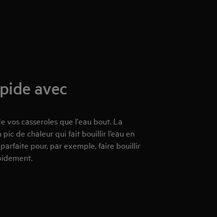
apide avec
de vos casseroles que l'eau bout. La
ic de chaleur qui fait bouillir l’eau en
parfaite pour, par exemple, faire bouillir
pidement.