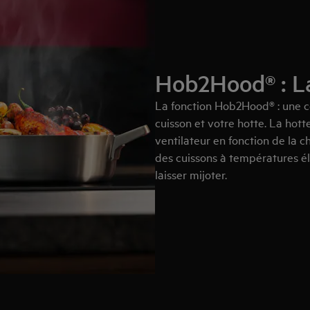
Hob2Hood® : La
La fonction Hob2Hood® : une co
cuisson et votre hotte. La hot
ventilateur en fonction de la c
des cuissons à températures é
laisser mijoter.