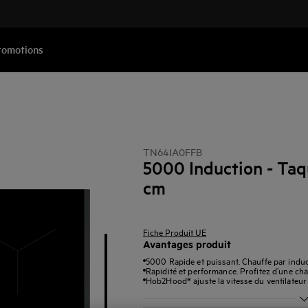
romotions
TN64IA0FFB
5000 Induction - Taq
cm
Fiche Produit UE
Avantages produit
5000 Rapide et puissant. Chauffe par induct
Rapidité et performance. Profitez d’une chau
Hob2Hood® ajuste la vitesse du ventilateur