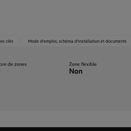
ues clés
Mode d'emploi, schéma d'installation et documents
re de zones
Zone flexible
Non