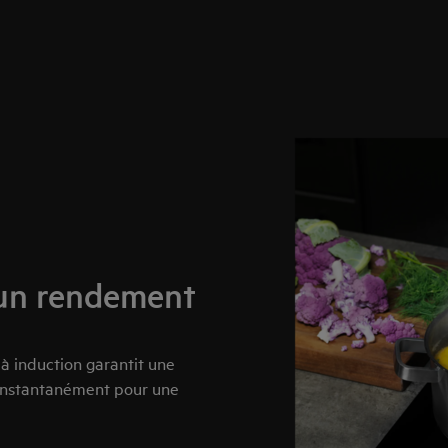
 un rendement
 à induction garantit une
 instantanément pour une