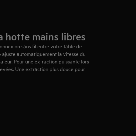
 hotte mains libres
nnexion sans fil entre votre table de
te ajuste automatiquement la vitesse du
haleur. Pour une extraction puissante lors
levées. Une extraction plus douce pour