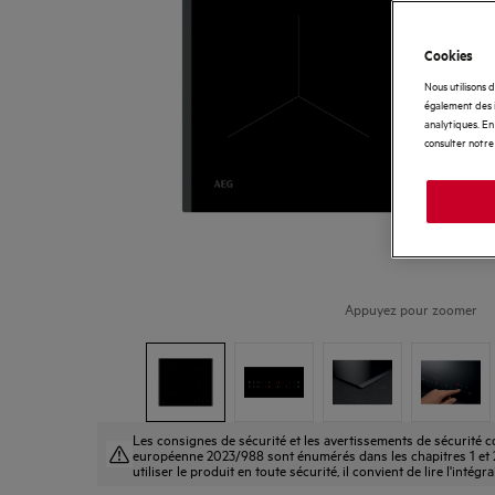
Cookies
Nous utilisons 
également des i
analytiques. En 
consulter notre
Appuyez pour zoomer
Les consignes de sécurité et les avertissements de sécurité
européenne 2023/988 sont énumérés dans les chapitres 1 et 2
utiliser le produit en toute sécurité, il convient de lire l'intégr