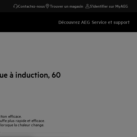
Contactez-nous
Trouver un magasin
S'identifier sur MyAEG
Découvrez AEG
Service et support
ue à induction, 60
ion efficace.
ffe plus rapide et efficace.
 lorsque la chaleur change.