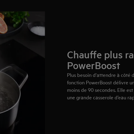
Chauffe plus r
PowerBoost
Plus besoin d'attendre à côté 
fonction PowerBoost délivre un p
moins de 90 secondes. Elle est 
une grande casserole d’eau ra