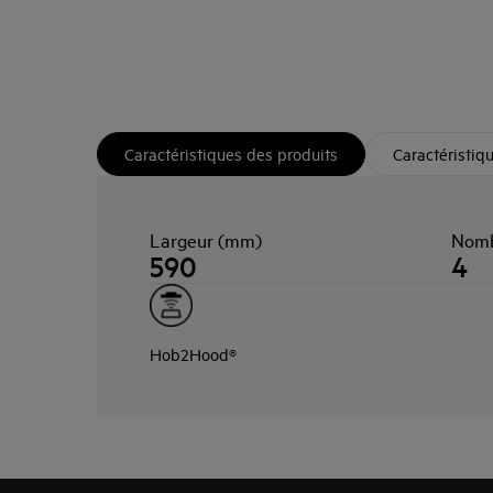
Caractéristiques des produits
Caractéristiq
Largeur (mm)
Nomb
590
4
Hob2Hood®