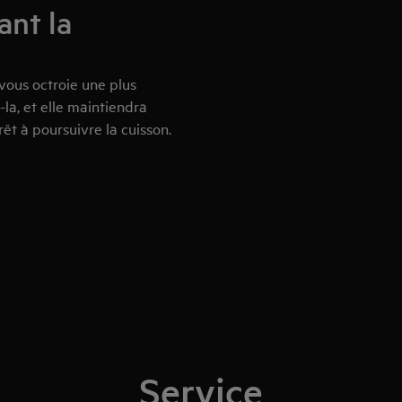
ant la
vous octroie une plus
-la, et elle maintiendra
êt à poursuivre la cuisson.
Service