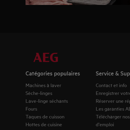
Catégories populaires
Service & Su
Machines à laver
Contact et info
Sèche-linges
Enregistrer votr
Lave-linge séchants
Réserver une ré
Fours
Les garanties A
Taques de cuisson
Télécharger no
Hottes de cuisine
d'emploi