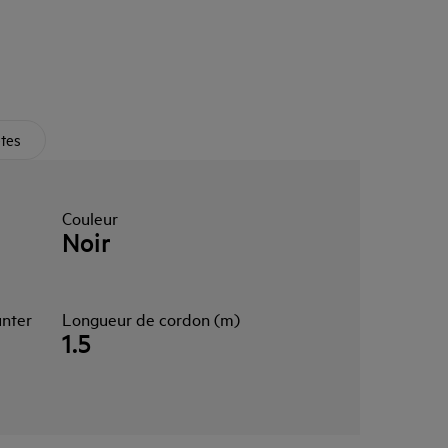
ètes
Couleur
Noir
unter
Longueur de cordon (m)
1.5