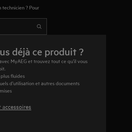
 technicien ? Pour
s déjà ce produit ?
 avec MyAEG et trouvez tout ce qu’il vous
it.
plus fluides
els d’utilisation et autres documents
emises
t accessoires