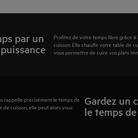
mps par un
Profitez de votre temps libre grâce à
cuisson. Elle chauffe votre table de 
a puissance
vous permettre de cuire vos plats i
Gardez un c
us rappelle précisément le temps de
e de cuisson, elle peut alors vous
le temps de