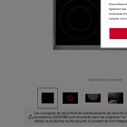
Nous utilisons 
également des i
analytiques. En 
consulter notre
Appuyez pour zoomer
Les consignes de sécurité et les avertissements de sécurité
européenne 2023/988 sont énumérés dans les chapitres 1 et 2
utiliser le produit en toute sécurité, il convient de lire l'intégr