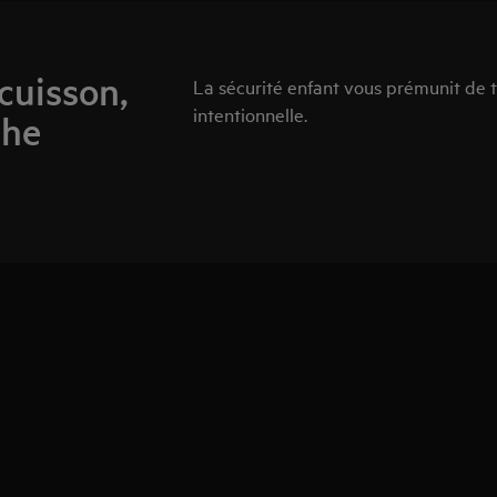
cuisson,
La sécurité enfant vous prémunit de 
intentionnelle.
che