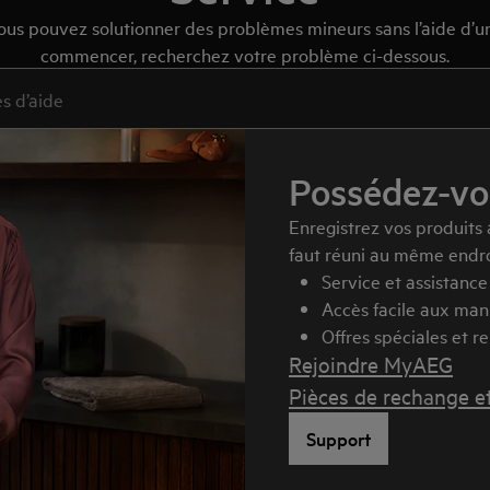
us pouvez solutionner des problèmes mineurs sans l’aide d’un
commencer, recherchez votre problème ci-dessous.
es articles d’assistance
Possédez-vou
Enregistrez vos produits
faut réuni au même endro
Service et assistance 
Accès facile aux manu
Offres spéciales et r
Rejoindre MyAEG
Pièces de rechange e
Support