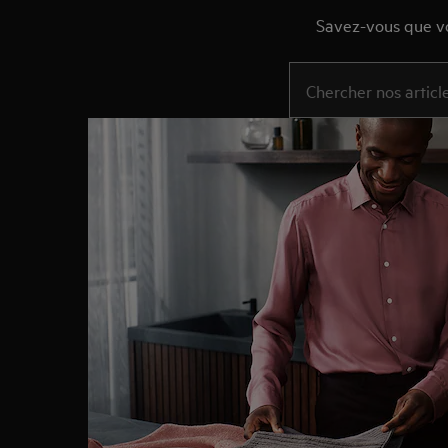
Savez-vous que vo
Tapez pour rechercher d