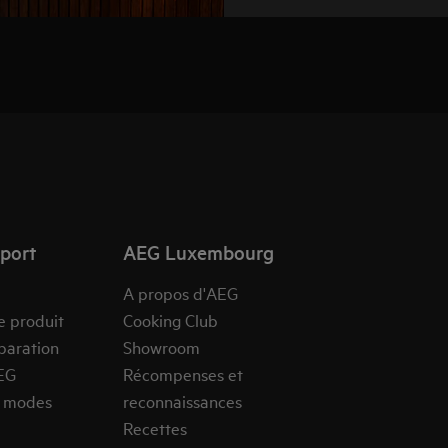
pport
AEG Luxembourg
A propos d'AEG
e produit
Cooking Club
paration
Showroom
EG
Récompenses et
s modes
reconnaissances
Recettes