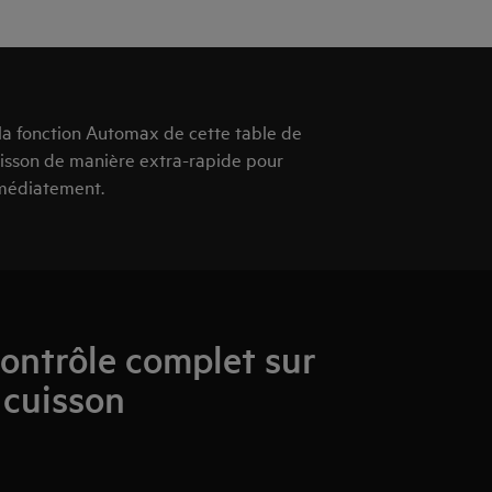
 la fonction Automax de cette table de
cuisson de manière extra-rapide pour
mmédiatement.
ontrôle complet sur
 cuisson