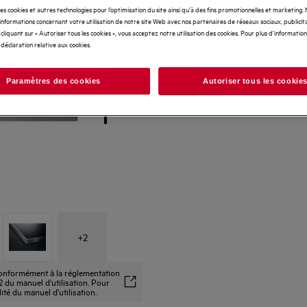
des cookies et autres technologies pour l’optimisation du site ainsi qu’à des fins promotionnelles et marketing
nformations concernant votre utilisation de notre site Web avec nos partenaires de réseaux sociaux, publicita
cliquant sur « Autoriser tous les cookies », vous acceptez notre utilisation des cookies. Pour plus d'informations
 déclaration relative aux cookies.
Paramètres des cookies
Autoriser tous les cookie
+
2
 conformément à la réglementation
 du manuel d'utilisation. Pour
alité du manuel d'utilisation.