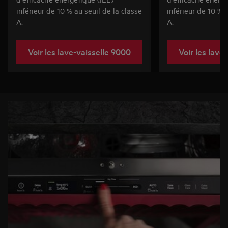
inférieur de 10 % au seuil de la classe
inférieur de 10 % 
A.
A.
Voir les lave-vaisselle 9000
Voir les lave