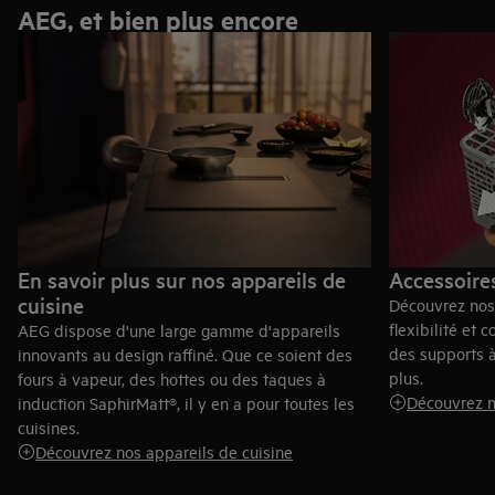
AEG, et bien plus encore
En savoir plus sur nos appareils de
Accessoires
cuisine
Découvrez nos
flexibilité et 
AEG dispose d'une large gamme d'appareils
des supports à
innovants au design raffiné. Que ce soient des
plus.
fours à vapeur, des hottes ou des taques à
Découvrez n
induction SaphirMatt®, il y en a pour toutes les
cuisines.
Découvrez nos appareils de cuisine