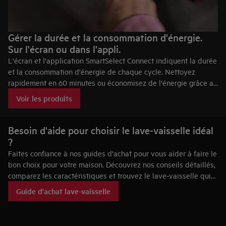
Gérer la durée et la consommation d'énergie.
Sur l'écran ou dans l'appli.
L'écran et l'application SmartSelect Connect indiquent la durée
et la consommation d'énergie de chaque cycle. Nettoyez
rapidement en 60 minutes ou économisez de l'énergie grâce au
cycle ECO. L'appli propose des conseils sur le chargement, les
Voir les produits
programmes et l'entretien.
Besoin d'aide pour choisir le lave-vaisselle idéal
?
Faites confiance à nos guides d'achat pour vous aider à faire le
bon choix pour votre maison. Découvrez nos conseils détaillés,
comparez les caractéristiques et trouvez le lave-vaisselle qui
correspond à votre mode de vie.
Guide d'achat lave-vaisselle