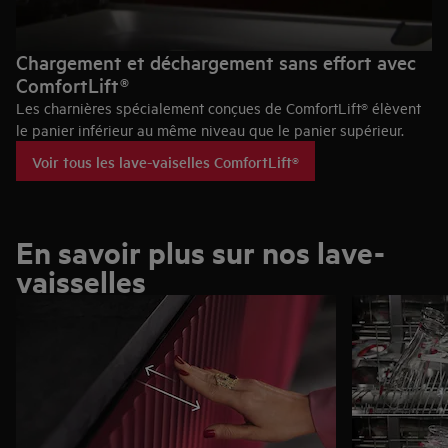
Chargement et déchargement sans effort avec
ComfortLift®
Les charnières spécialement conçues de ComfortLift® élèvent
le panier inférieur au même niveau que le panier supérieur.
Voir tous les lave-vaiselles ComfortLift®
En savoir plus sur nos lave-
vaisselles