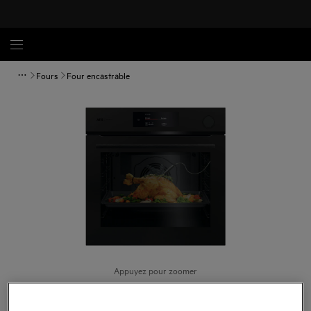
Fours
Four encastrable
Appuyez pour zoomer