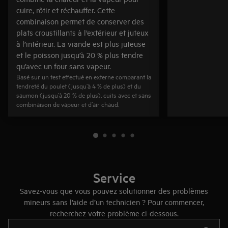
cuire, rôtir et réchauffer. Cette
combinaison permet de conserver des
plats croustillants à l’extérieur et juteux
à l’intérieur. La viande est plus juteuse
et le poisson jusqu’à 20 % plus tendre
qu’avec un four sans vapeur.
Basé sur un test effectué en externe comparant la
tendreté du poulet (jusqu’à 4 % de plus) et du
saumon (jusqu’à 20 % de plus), cuits avec et sans
combinaison de vapeur et d’air chaud.
Service
Savez-vous que vous pouvez solutionner des problèmes
mineurs sans l’aide d’un technicien ? Pour commencer,
recherchez votre problème ci-dessous.
Tapez pour rechercher des articles d’assistance