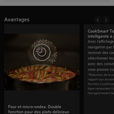
Avantages
CookSmart Tou
intelligente à
Avec l’affichag
navigation par
recevoir des co
sélectionner les
avec des consei
vous pouvez cui
*Réduction de la c
rapport aux ancien
fonction CookSmart
ligne nécessitent l
l'enregistrement du
Four et micro-ondes. Double
fonction pour des plats délicieux