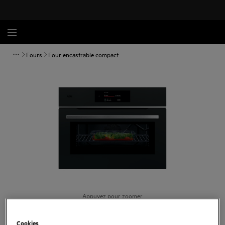
Fours
Four encastrable compact
Appuyez pour zoomer
Cookies