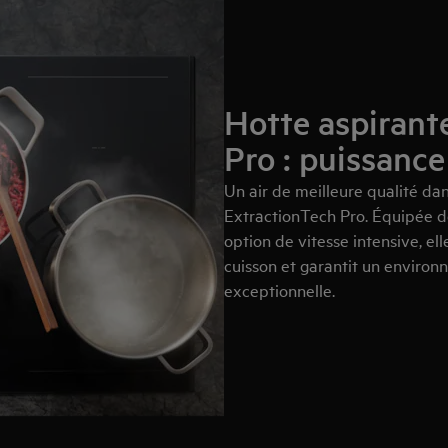
Hotte aspirant
Pro : puissance
Un air de meilleure qualité dan
ExtractionTech Pro. Équipée de
option de vitesse intensive, el
cuisson et garantit un environ
exceptionnelle.