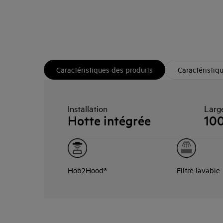
Caractéristiques des produits
Caractéristiq
Installation
Larg
Hotte intégrée
10
Hob2Hood®
Filtre lavable