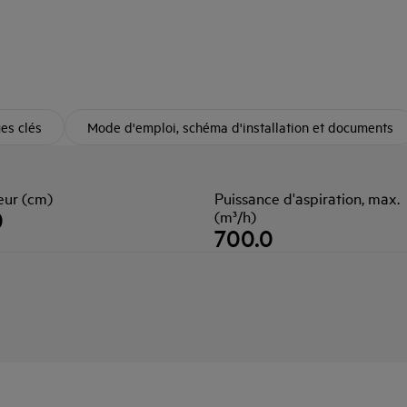
ues clés
Mode d'emploi, schéma d'installation et documents
eur (cm)
Puissance d'aspiration, max.
0
(m³/h)
700.0