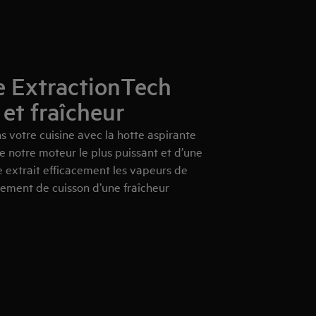
e ExtractionTech
 et fraîcheur
s votre cuisine avec la hotte aspirante
 notre moteur le plus puissant et d’une
le extrait efficacement les vapeurs de
nement de cuisson d’une fraîcheur