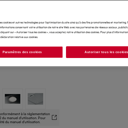
des cookies et autres technologies pour l’optimisation du site ainsi qu’à des fins promotionnelles et marketing
nformations concernant votre utilisation de notre site Web avec nos partenaires de réseaux sociaux, publicita
cliquant sur « Autoriser tous les cookies », vous acceptez notre utilisation des cookies. Pour plus d'informations
 déclaration relative aux cookies.
Paramètres des cookies
Autoriser tous les cookie
 conformément à la réglementation
 du manuel d'utilisation. Pour
alité du manuel d'utilisation.