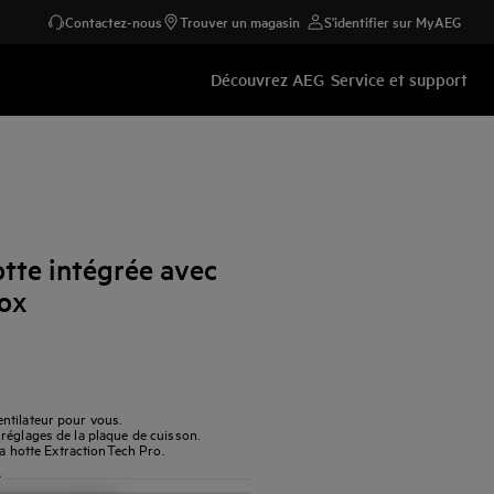
Contactez-nous
Trouver un magasin
S'identifier sur MyAEG
Découvrez AEG
Service et support
te intégrée avec
ox
ntilateur pour vous.
réglages de la plaque de cuisson.
la hotte ExtractionTech Pro.