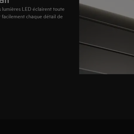
es lumières LED éclairent toute
r facilement chaque détail de