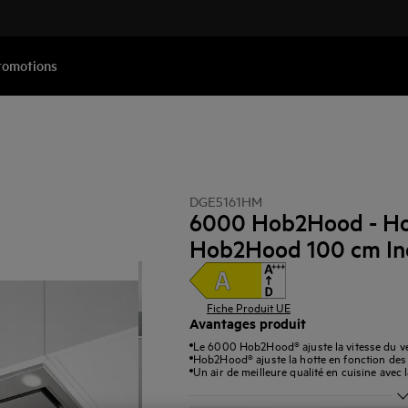
romotions
DGE5161HM
6000 Hob2Hood - Hot
Hob2Hood 100 cm In
Fiche Produit UE
Avantages produit
Le 6000 Hob2Hood® ajuste la vitesse du ve
Hob2Hood® ajuste la hotte en fonction des 
Un air de meilleure qualité en cuisine avec 