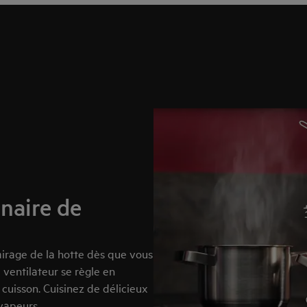
naire de
airage de la hotte dès que vous
 ventilateur se règle en
cuisson. Cuisinez de délicieux
vapeurs.