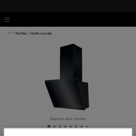
Hottes
Hotte murale
Appuyez pour zoomer