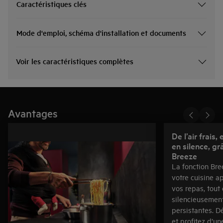
Caractéristiques clés
Mode d'emploi, schéma d'installation et documents
Voir les caractéristiques complètes
Avantages
De l’air frais,
en silence, gr
Breeze
La fonction Bree
votre cuisine a
vos repas, tout
silencieusement
persistantes. D
et profitez d’u