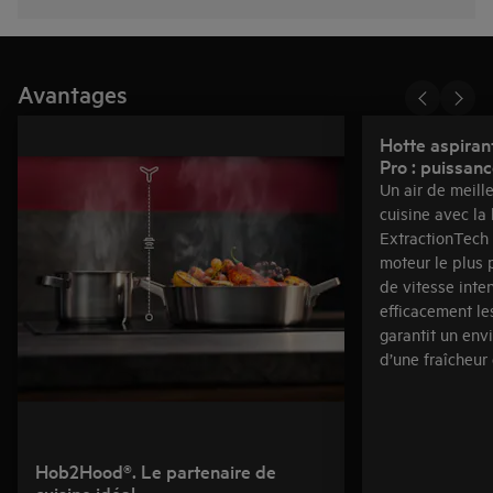
Avantages
Hotte aspiran
Pro : puissanc
Un air de meill
cuisine avec la
ExtractionTech 
moteur le plus 
de vitesse inten
efficacement le
garantit un env
d’une fraîcheur
Hob2Hood®. Le partenaire de
cuisine idéal.