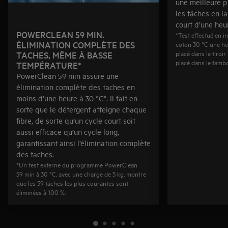
une meilleure p
les tâches en l
court d’une heu
POWERCLEAN 59 MIN.
*Test effectué en 
ÉLIMINATION COMPLÈTE DES
coton 30 °C une h
placé dans le tiro
TACHES, MÊME À BASSE
placé dans le tamb
TEMPÉRATURE*
PowerClean 59 min assure une
élimination complète des taches en
moins d’une heure à 30 °C*. Il fait en
sorte que le détergent atteigne chaque
fibre, de sorte qu’un cycle court soit
aussi efficace qu’un cycle long,
garantissant ainsi l’élimination complète
des taches.
*Un test externe du programme PowerClean
59 min à 30 °C, avec une charge de 5 kg, montre
que les 59 taches les plus courantes sont
éliminées à 100 %.