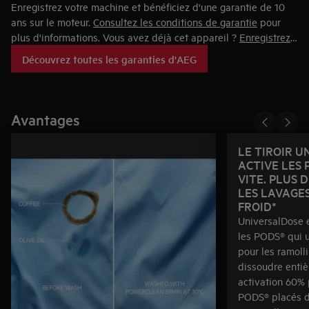
Enregistrez votre machine et bénéficiez d'une garantie de 10
ans sur le moteur.
Consultez les conditions de garantie
pour
plus d'informations. Vous avez déjà cet appareil ?
Enregistrez-
le maintenant
!
Découvrez toutes les garanties d'AEG
Avantages
LE TIROIR 
ACTIVE LES 
VITE. PLUS 
LES LAVAGES
FROID*
UniversalDose e
les PODS® qui u
pour les ramollir
dissoudre enti
activation 60% 
PODS® placés d