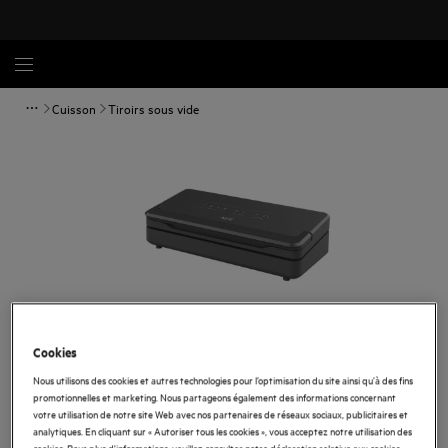
Cuisson
Tiroirs sous vide
Cookies
Nous utilisons des cookies et autres technologies pour l’optimisation du site ainsi qu’à des fins
Appuyez pour zoomer
promotionnelles et marketing. Nous partageons également des informations concernant
votre utilisation de notre site Web avec nos partenaires de réseaux sociaux, publicitaires et
analytiques. En cliquant sur « Autoriser tous les cookies », vous acceptez notre utilisation des
cookies. Pour plus d'informations, veuillez consulter notre déclaration relative aux cookies.