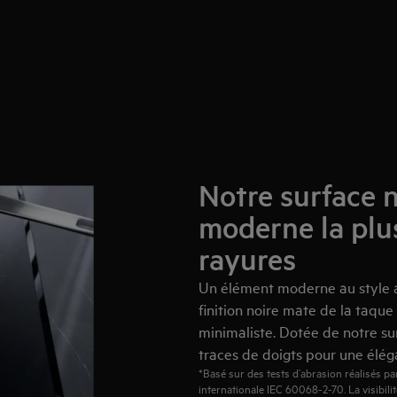
Notre surface n
moderne la plu
rayures
Un élément moderne au style a
finition noire mate de la taque
minimaliste. Dotée de notre sur
traces de doigts pour une éléga
*Basé sur des tests d’abrasion réalisés p
internationale IEC 60068-2-70. La visibil