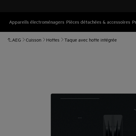
Appareils électroménagers
Pièces détachées & accessoires
P
AEG
Cuisson
Hottes
Taque avec hotte intégrée