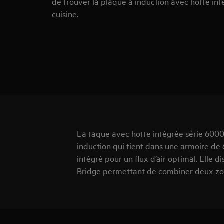
de trouver la plaque à induction avec hotte int
cuisine.
La taque avec hotte intégrée série 600
induction qui tient dans une armoire de
intégré pour un flux d’air optimal. Elle 
Bridge permettant de combiner deux zon