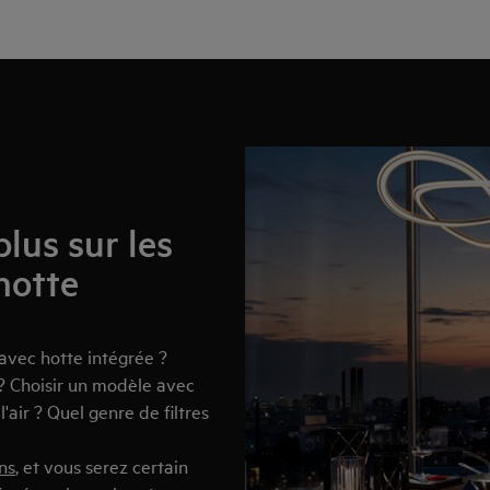
plus sur les
hotte
avec hotte intégrée ?
? Choisir un modèle avec
air ? Quel genre de filtres
ns
, et vous serez certain