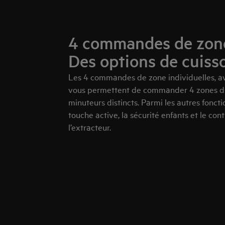
4 commandes de zone 
Des options de cuisso
Les 4 commandes de zone individuelles, a
vous permettent de commander 4 zones dif
minuteurs distincts. Parmi les autres foncti
touche active, la sécurité enfants et le co
l’extracteur.