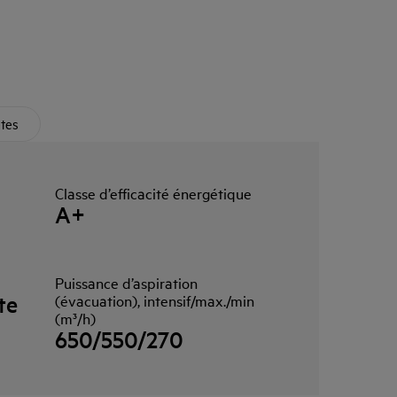
ètes
Classe d’efficacité énergétique
A+
Puissance d’aspiration
te
(évacuation), intensif/max./min
(m³/h)
650/550/270