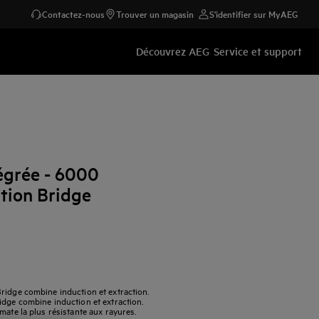
Contactez-nous
Trouver un magasin
S'identifier sur MyAEG
Découvrez AEG
Service et support
égrée - 6000
tion Bridge
ridge combine induction et extraction.
idge combine induction et extraction.
mate la plus résistante aux rayures.