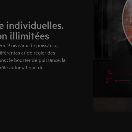
individuelles.
n illimitées
vec 9 niveaux de puissance,
férentes et de régler des
ons : le booster de puissance, la
ntrôle automatique de