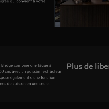
égrée qui convient à votre
Plus de libe
0 Bridge combine une taque à
 60 cm, avec un puissant extracteur
dispose également d’une fonction
es de cuisson en une seule.