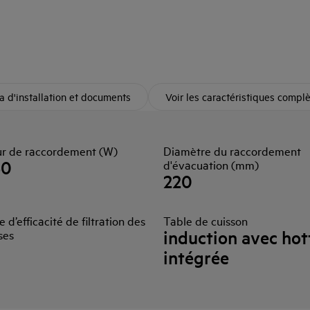
 d'installation et documents
Voir les caractéristiques compl
ur de raccordement (W)
Diamètre du raccordement
50
d'évacuation (mm)
220
e d’efficacité de filtration des
Table de cuisson
induction avec hot
ses
intégrée