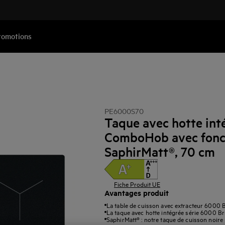
romotions
PE6000S70
Taque avec hotte int
ComboHob avec fonc
SaphirMatt®, 70 cm
Fiche Produit UE
Avantages produit
La table de cuisson avec extracteur 6000 B
La taque avec hotte intégrée série 6000 Br
SaphirMatt® : notre taque de cuisson noire 