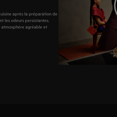
 cuisine après la préparation de
t les odeurs persistantes.
e atmosphère agréable et