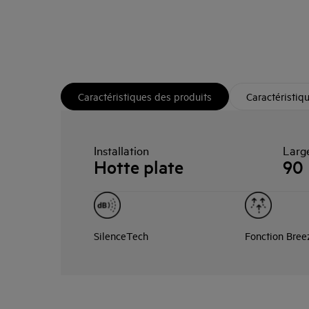
Caractéristiques des produits
Caractéristiq
Installation
Larg
Hotte plate
90
SilenceTech
Fonction Bree