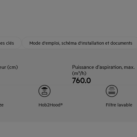
ues clés
Mode d'emploi, schéma d'installation et documents
eur (cm)
Puissance d'aspiration, max.
(m³/h)
760.0
ze
Hob2Hood®
Filtre lavable