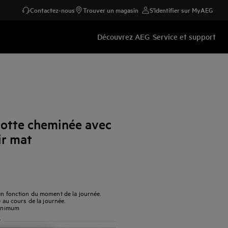
Contactez-nous
Trouver un magasin
S'identifier sur MyAEG
Découvrez AEG
Service et support
otte cheminée avec
r mat
 en fonction du moment de la journée.
e au cours de la journée.
minimum