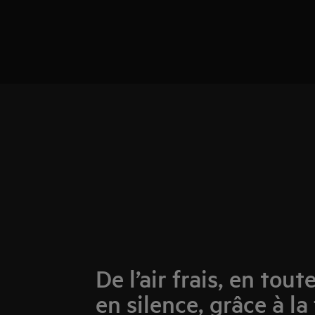
De l’air frais, en tout
en silence, grâce à la