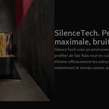
SilenceTech. P
maximale, brui
SilenceTech crée un environne
profiter de l’air frais tout en 
élimine efficacement les odeurs
maintenant le niveau sonore 