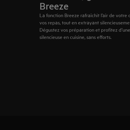
Breeze
La fonction Breeze rafraîchit l’air de votre
vos repas, tout en extrayant silencieusemen
Dégustez vos préparation et profitez d’un
silencieuse en cuisine, sans efforts.