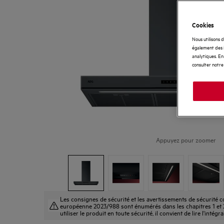
Cookies
Nous utilisons 
également des i
analytiques. En 
consulter notre
Appuyez pour zoomer
Les consignes de sécurité et les avertissements de sécurité
européenne 2023/988 sont énumérés dans les chapitres 1 et 2
utiliser le produit en toute sécurité, il convient de lire l'intégr