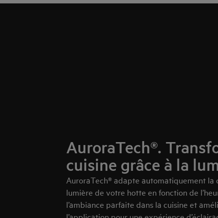
AuroraTech®. Transf
cuisine grâce à la lu
AuroraTech® adapte automatiquement la cou
lumière de votre hotte en fonction de l’heu
l’ambiance parfaite dans la cuisine et améli
l’application pour une expérience d’éclairag