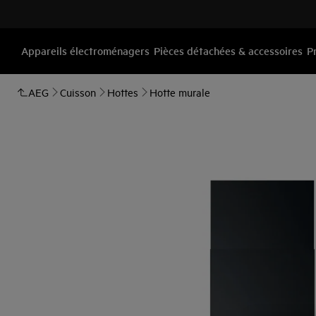
Appareils électroménagers
Pièces détachées & accessoires
P
AEG
Cuisson
Hottes
Hotte murale