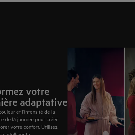
ormez votre
mière adaptative
leur et l’intensité de la
re de la journée pour créer
orer votre confort. Utilisez
e intelligente.