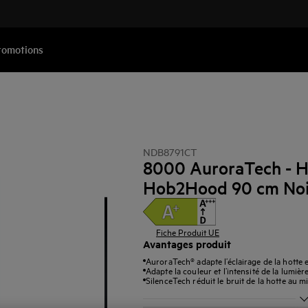
romotions
NDB8791CT
8000 AuroraTech - H
Hob2Hood 90 cm Noi
Fiche Produit UE
Avantages produit
AuroraTech® adapte l’éclairage de la hotte
Adapte la couleur et l’intensité de la lumièr
SilenceTech réduit le bruit de la hotte au 