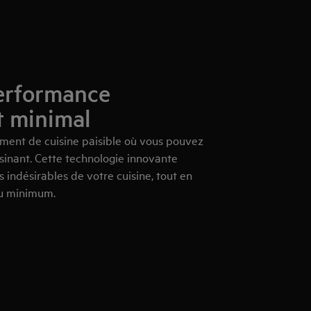
erformance
t minimal
ment de cuisine paisible où vous pouvez
cuisinant. Cette technologie innovante
 indésirables de votre cuisine, tout en
au minimum.