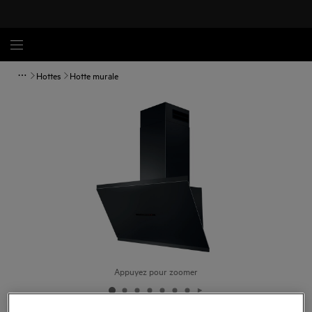
Hottes
Hotte murale
Appuyez pour zoomer