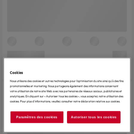
Cookies
Nous utilisons des cookies et autres technologies pour l’optimisation du site ainsi qu’à des fins
promotionnelles et marketing. Nous partageons également des informations concernant
votre utilisation de notre site Web avec nos partenaires de réseaux sociaux, publicitaires et
analytiques. En cliquant sur « Autoriser tous les cookies », vous acceptez notre utilisation des
cookies. Pour plus d'informations, veuillez consulter notre déclaration relative aux cookies.
Paramètres des cookies
Autoriser tous les cookies