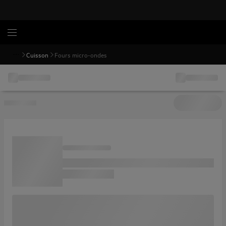
Cuisson
Fours micro-ondes