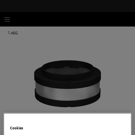
AEG
Appuyez pour zoomer
Cookies