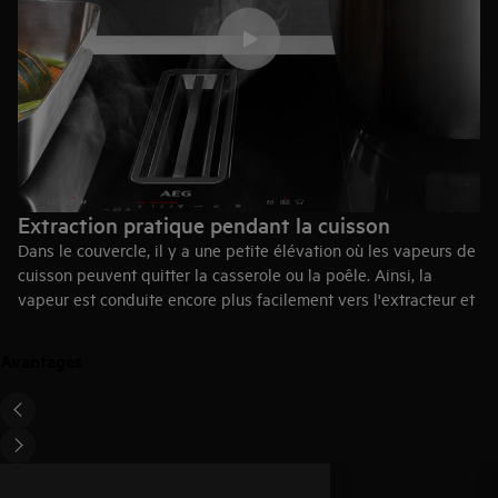
Extraction pratique pendant la cuisson
Dans le couvercle, il y a une petite élévation où les vapeurs de
cuisson peuvent quitter la casserole ou la poêle. Ainsi, la
vapeur est conduite encore plus facilement vers l'extracteur et
les éventuelles odeurs sont rapidement éliminées de votre
cuisine.
Avantages
Les couvercles avec ventilation vapeur sont idéaux en
combinaison avec un ComboHob, une table de cuisson avec
extraction intégrée.