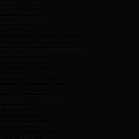
Sèche-linge AEG et connectivité
Comment utiliser votre sèche-linge ?
Comment utiliser votre séchoir ?
Conseils pour la première utilisation d'une sèche-linge
Comment placer un sèche-linge sur une machine à laver ?
Changer l'orientation de la porte du sèche-linge
Comment améliorer le résultat de séchage de mon sèche-linge ?
Comment entretenir votre sèche-linge ?
Comment entretenir votre séchoir ?
Comment nettoyer votre séchoir ?
Comment nettoyer le filtre et le condenseur du sèche-linge ?
Conseils pour un sèche-linge qui sent mauvais
Messages d'erreur et dépannage du sèche-linge
Dépannage du sèche-linge
Code d'erreur EH0
Code d'erreur du sèche-linge E60
Code d'erreur du sèche-linge E50
Le sèche-linge ne démarre pas
Le sèche-linge ne sèche pas correctement
Le sèche-linge fuit par le bas