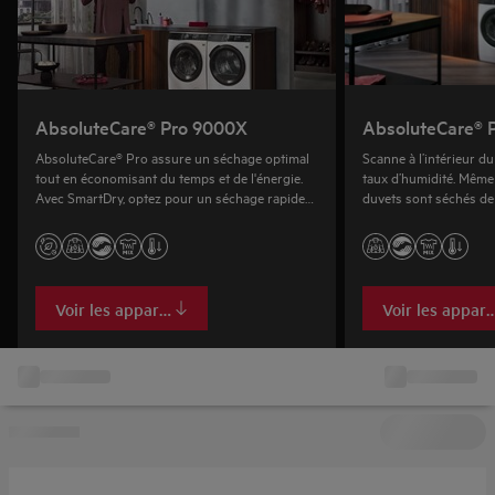
AbsoluteCare® Pro 9000X
AbsoluteCare® 
AbsoluteCare® Pro assure un séchage optimal
Scanne à l’intérieur d
tout en économisant du temps et de l'énergie.
taux d’humidité. Même
Avec SmartDry, optez pour un séchage rapide
duvets sont séchés de
ou une faible consommation d'énergie.
restent moelleux.
Voir les appareils
Voir les appare